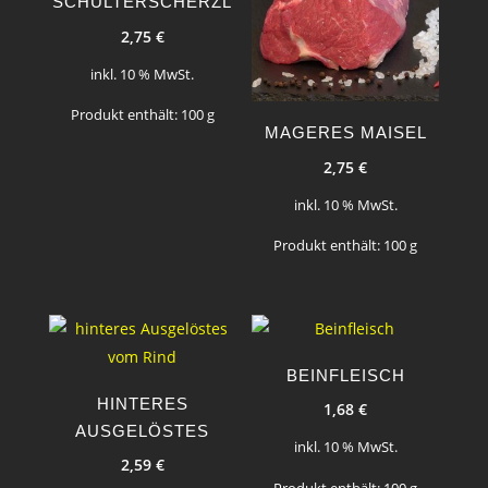
SCHULTERSCHERZL
2,75
€
inkl. 10 % MwSt.
Produkt enthält: 100
g
MAGERES MAISEL
2,75
€
inkl. 10 % MwSt.
Produkt enthält: 100
g
BEINFLEISCH
HINTERES
1,68
€
AUSGELÖSTES
inkl. 10 % MwSt.
2,59
€