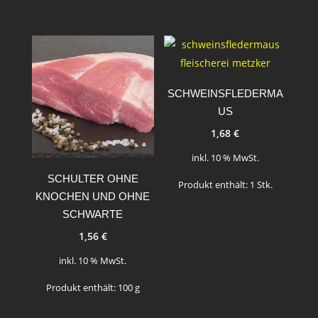
SCHWEINSFLEDERMA
US
1,68
€
inkl. 10 % MwSt.
SCHULTER OHNE
Produkt enthält: 1
Stk.
KNOCHEN UND OHNE
SCHWARTE
1,56
€
inkl. 10 % MwSt.
Produkt enthält: 100
g