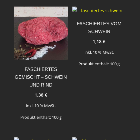
FASCHIERTES VOM
SCHWEIN
1,18
€
inkl. 10 % MwSt.
Produkt enthält: 100
g
FASCHIERTES
GEMISCHT – SCHWEIN
UND RIND
1,38
€
inkl. 10 % MwSt.
Produkt enthält: 100
g