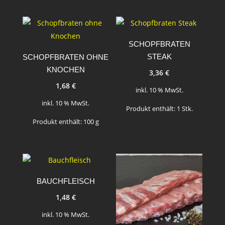
SCHOPFBRATEN
STEAK
SCHOPFBRATEN OHNE
KNOCHEN
3,36
€
1,68
€
inkl. 10 % MwSt.
inkl. 10 % MwSt.
Produkt enthält: 1
Stk.
Produkt enthält: 100
g
BAUCHFLEISCH
1,48
€
inkl. 10 % MwSt.