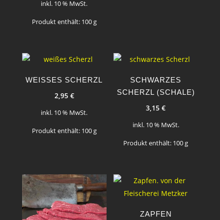
inkl. 10 % MwSt.
Produkt enthält: 100
g
WEISSES SCHERZL
SCHWARZES
SCHERZL (SCHALE)
2,95
€
3,15
€
inkl. 10 % MwSt.
inkl. 10 % MwSt.
Produkt enthält: 100
g
Produkt enthält: 100
g
ZAPFEN