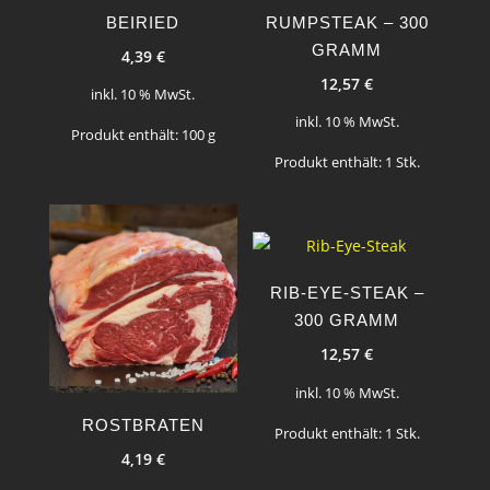
BEIRIED
RUMPSTEAK – 300
GRAMM
4,39
€
12,57
€
inkl. 10 % MwSt.
inkl. 10 % MwSt.
Produkt enthält: 100
g
Produkt enthält: 1
Stk.
RIB-EYE-STEAK –
300 GRAMM
12,57
€
inkl. 10 % MwSt.
ROSTBRATEN
Produkt enthält: 1
Stk.
4,19
€