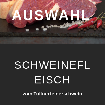
AUSWAHL
SCHWEINEFL
EISCH
vom Tullnerfelderschwein