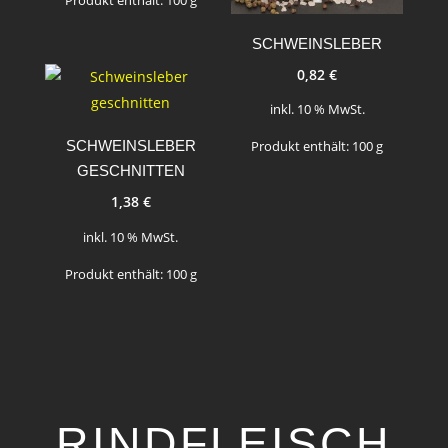
Produkt enthält: 100
g
SCHWEINSLEBER
0,82
€
inkl. 10 % MwSt.
SCHWEINSLEBER
Produkt enthält: 100
g
GESCHNITTEN
1,38
€
inkl. 10 % MwSt.
Produkt enthält: 100
g
RINDFLEISCH