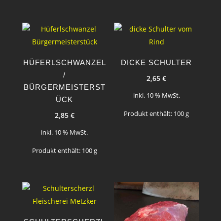
HÜFERLSCHWANZEL
DICKE SCHULTER
/
2,65
€
BÜRGERMEISTERST
inkl. 10 % MwSt.
ÜCK
Produkt enthält: 100
g
2,85
€
inkl. 10 % MwSt.
Produkt enthält: 100
g