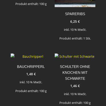
Produkt enthält: 100
g
SPARERIBS
6,25
€
inkl. 10 % MwSt.
Produkt enthält: 1
Stk.
BAUCHRIPPERL
SCHULTER OHNE
KNOCHEN MIT
1,48
€
SCHWARTE
inkl. 10 % MwSt.
1,46
€
Produkt enthält: 100
g
inkl. 10 % MwSt.
Produkt enthält: 100
g