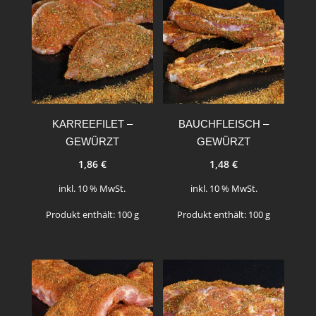
KARREEFILET –
BAUCHFLEISCH –
GEWÜRZT
GEWÜRZT
1,86
€
1,48
€
inkl. 10 % MwSt.
inkl. 10 % MwSt.
Produkt enthält: 100
g
Produkt enthält: 100
g