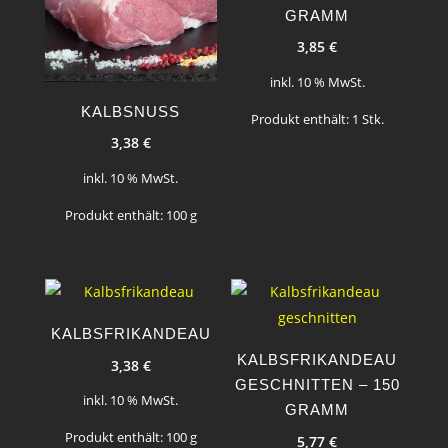
GRAMM
3,85
€
inkl. 10 % MwSt.
KALBSNUSS
Produkt enthält: 1
Stk.
3,38
€
inkl. 10 % MwSt.
Produkt enthält: 100
g
KALBSFRIKANDEAU
KALBSFRIKANDEAU
3,38
€
GESCHNITTEN – 150
inkl. 10 % MwSt.
GRAMM
Produkt enthält: 100
g
5,77
€