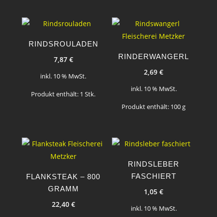
RINDSROULADEN
RINDERWANGERL
7,87
€
2,69
€
inkl. 10 % MwSt.
inkl. 10 % MwSt.
Produkt enthält: 1
Stk.
Produkt enthält: 100
g
RINDSLEBER
FASCHIERT
FLANKSTEAK – 800
GRAMM
1,05
€
22,40
€
inkl. 10 % MwSt.