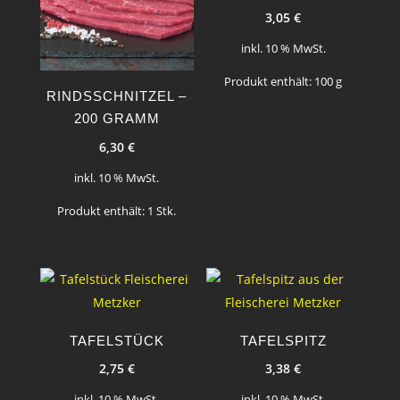
3,05
€
inkl. 10 % MwSt.
Produkt enthält: 100
g
RINDSSCHNITZEL –
200 GRAMM
6,30
€
inkl. 10 % MwSt.
Produkt enthält: 1
Stk.
TAFELSTÜCK
TAFELSPITZ
2,75
€
3,38
€
inkl. 10 % MwSt.
inkl. 10 % MwSt.