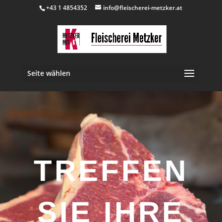
+43 1 4854352
info@fleischerei-metzker.at
Seite wählen
TREFFEN
SIE IHRE