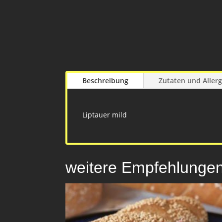
Beschreibung
Zutaten und Aller
Liptauer mild
weitere Empfehlunge