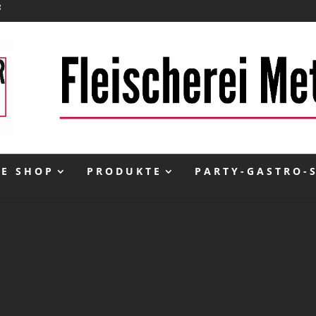
NE SHOP
PRODUKTE
PARTY-GASTRO-
inkl. 10 % MwSt.