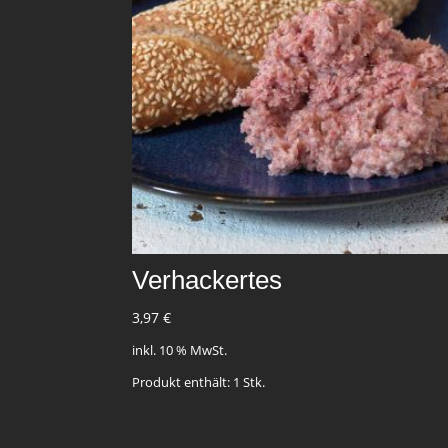
Verhackertes
3,97
€
inkl. 10 % MwSt.
Produkt enthält: 1
Stk.