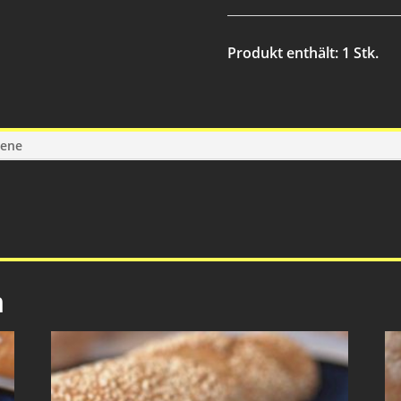
Produkt enthält: 1
Stk.
gene
n