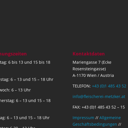
nungszeiten
Kontaktdaten
ag: 6 bis 13 und 15 bis 18
Mariengasse 7 (Ecke
Rosensteingasse)
A-1170 Wien / Austria
stag: 6 – 13 und 15 – 18 Uhr
TELEFON:
+43 (0)1 485 43 52
woch: 6 – 13 Uhr
info@fleischerei-metzker.at
erstag: 6 – 13 und 15 – 18
FAX: +43 (0)1 485 43 52 – 15
tag: 6 – 13 und 15 – 18 Uhr
Impressum
//
Allgemeine
Geschäftsbedingungen
//