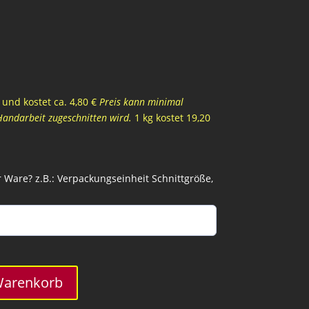
und kostet ca. 4,80 €
Preis kann minimal
Handarbeit zugeschnitten wird.
1 kg kostet 19,20
Ware? z.B.: Verpackungseinheit Schnittgröße,
Warenkorb