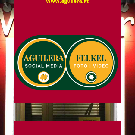
www.aguilera.at