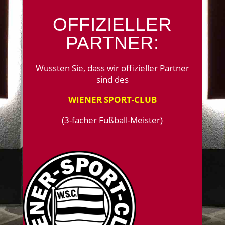
OFFIZIELLER
PARTNER:
Wussten Sie, dass wir offizieller Partner
sind d
es
WIENER SPORT-CLUB
(3-facher Fußball-Meister)