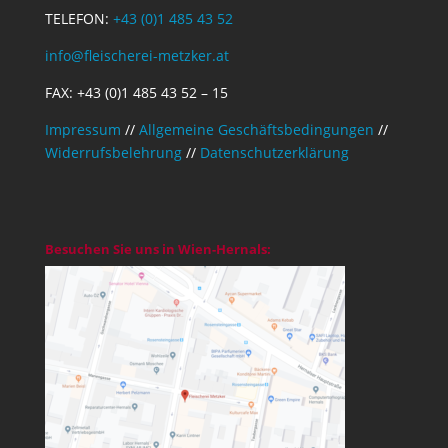
TELEFON:
+43 (0)1 485 43 52
info@fleischerei-metzker.at
FAX: +43 (0)1 485 43 52 – 15
Impressum
//
Allgemeine Geschäftsbedingungen
//
Widerrufsbelehrung
//
Datenschutzerklärung
Besuchen Sie uns in Wien-Hernals: