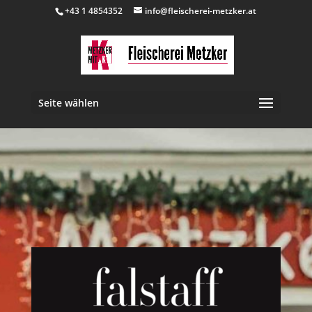
+43 1 4854352
info@fleischerei-metzker.at
Seite wählen