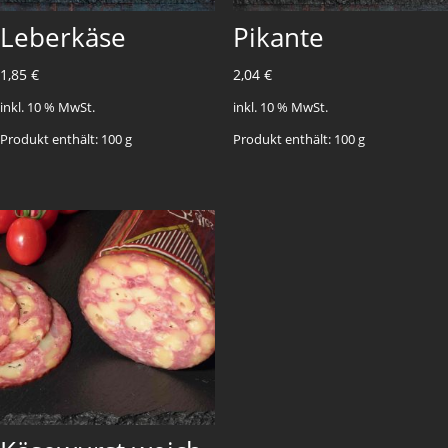
Leberkäse
Pikante
1,85
€
2,04
€
inkl. 10 % MwSt.
inkl. 10 % MwSt.
Produkt enthält: 100
g
Produkt enthält: 100
g