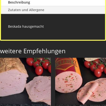
Beschreibung
Zutaten und Allergene
Beskada hausgemacht
weitere Empfehlungen