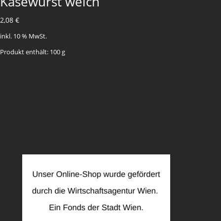
Käsewurst weich
2,08
€
inkl. 10 % MwSt.
Produkt enthält: 100
g