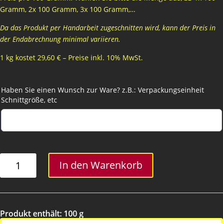
Gramm, 2x 100 Gramm, 3x 100 Gramm,…
Da das Produkt per Handarbeit zugeschnitten wird, kann der Preis in
der Endabrechnung minimal variieren.
1 kg kostet 29,60 € – Preise inkl. 10% MwSt.
Haben Sie einen Wunsch zur Ware? z.B.: Verpackungseinheit
Schnittgröße, etc
Beskada
In den Warenkorb
Menge
Produkt enthält: 100
g