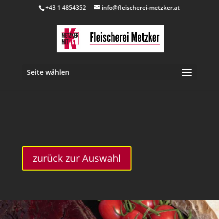
+43 1 4854352
info@fleischerei-metzker.at
Seite wählen
inkl. 10 % MwSt.
zurück zur Auswahl