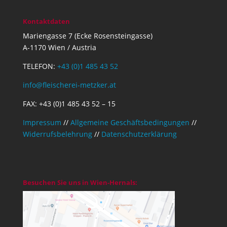
Kontaktdaten
Mariengasse 7 (Ecke Rosensteingasse)
A-1170 Wien / Austria
TELEFON:
+43 (0)1 485 43 52
info@fleischerei-metzker.at
FAX: +43 (0)1 485 43 52 – 15
Impressum
//
Allgemeine Geschäftsbedingungen
//
Widerrufsbelehrung
//
Datenschutzerklärung
Besuchen Sie uns in Wien-Hernals: