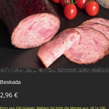
Beskada
2,96
€
Preis pro 100 Gramm. Wählen Sie bitte die Menge aus, zB 1x 100