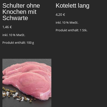
Schulter ohne
Kotelett lang
Knochen mit
4,20
€
Schwarte
inkl. 10 % MwSt.
1,46
€
Produkt enthält: 1
Stk.
inkl. 10 % MwSt.
Produkt enthält: 100
g