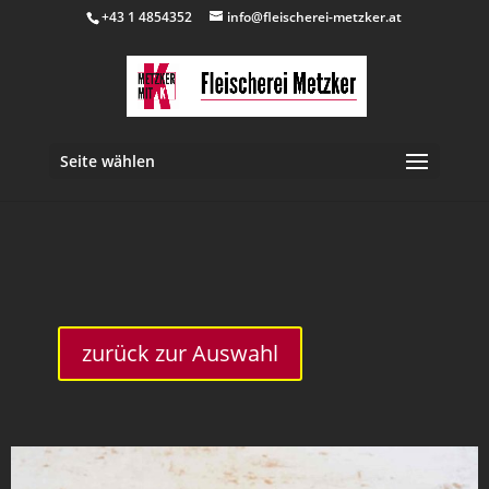
+43 1 4854352
info@fleischerei-metzker.at
Seite wählen
inkl. 10 % MwSt.
zurück zur Auswahl