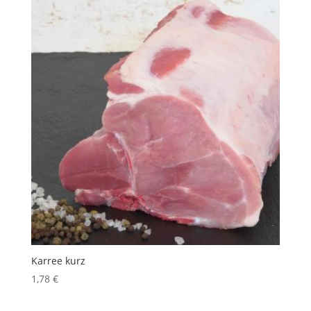
Karree kurz
1,78
€
inkl. 10 % MwSt.