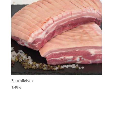
Bauchfleisch
1,48
€
inkl. 10 % MwSt.
Produkt enthält: 100
g