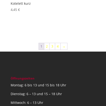
Kotelett kurz
4,45
€
inkl. 10 % MwSt.
Produkt enthält: 1
Stk.
1
2
3
4
→
Öffnungszeiten
Montag: 6 bis 13 und 15 bis 18 Uhr
Dienstag: 6 – 13 und 15 – 18 Uhr
Mittwoch: 6 – 13 Uhr