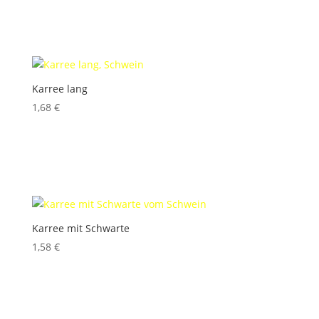
Produkt enthält: 100
g
Karree lang
1,68
€
inkl. 10 % MwSt.
Produkt enthält: 100
g
Karree mit Schwarte
1,58
€
inkl. 10 % MwSt.
Produkt enthält: 100
g