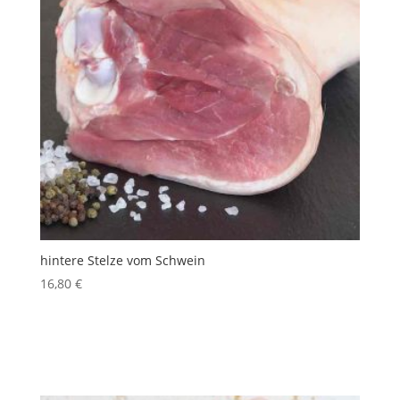
hintere Stelze vom Schwein
16,80
€
inkl. 10 % MwSt.
Produkt enthält: 1
Stk.