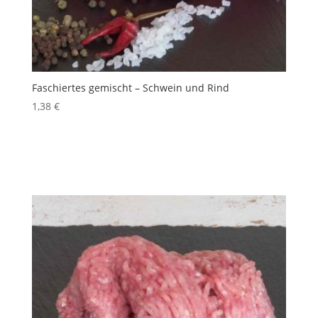
Faschiertes gemischt – Schwein und Rind
1,38
€
inkl. 10 % MwSt.
Produkt enthält: 100
g