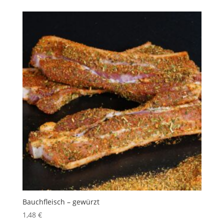
Bauchfleisch – gewürzt
1,48
€