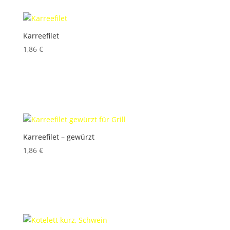
Karreefilet
1,86
€
inkl. 10 % MwSt.
Produkt enthält: 100
g
Karreefilet – gewürzt
1,86
€
inkl. 10 % MwSt.
Produkt enthält: 100
g