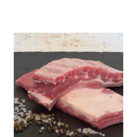
inkl. 10 % MwSt.
Produkt enthält: 100
g