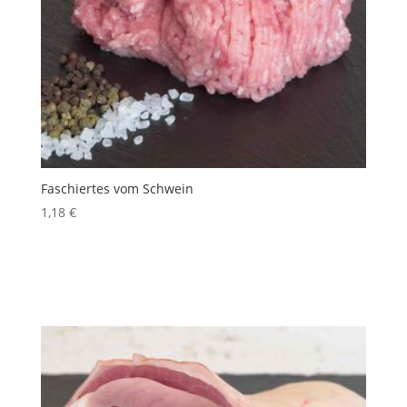
Faschiertes vom Schwein
1,18
€
inkl. 10 % MwSt.
Produkt enthält: 100
g