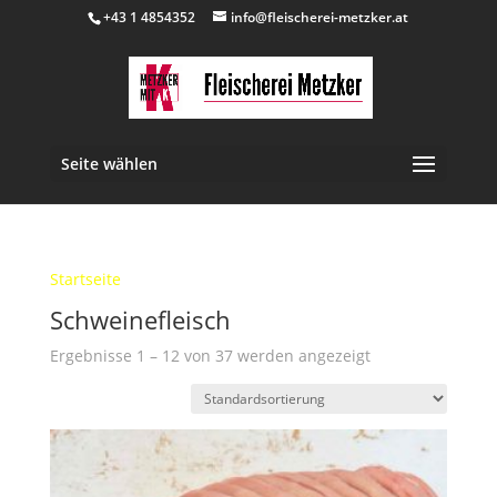
+43 1 4854352
info@fleischerei-metzker.at
Seite wählen
Startseite
/ Schweinefleisch
Schweinefleisch
Ergebnisse 1 – 12 von 37 werden angezeigt