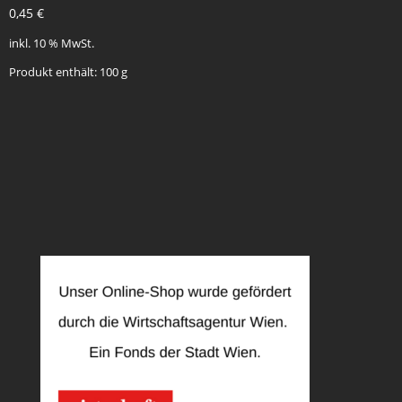
0,45
€
inkl. 10 % MwSt.
Produkt enthält: 100
g