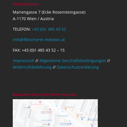
Kontaktdaten
Mariengasse 7 (Ecke Rosensteingasse)
A-1170 Wien / Austria
TELEFON:
+43 (0)1 485 43 52
info@fleischerei-metzker.at
FAX: +43 (0)1 485 43 52 – 15
Impressum
//
Allgemeine Geschäftsbedingungen
//
Widerrufsbelehrung
//
Datenschutzerklärung
Besuchen Sie uns in Wien-Hernals: