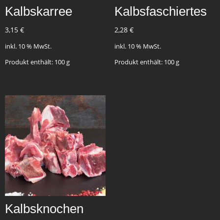
Kalbskarree
Kalbsfaschiertes
3,15
€
2,28
€
inkl. 10 % MwSt.
inkl. 10 % MwSt.
Produkt enthält: 100
g
Produkt enthält: 100
g
Kalbsknochen