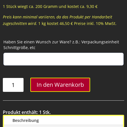
1 Stück wiegt ca. 200 Gramm und kostet ca. 9,30 €
Preis kann minimal variieren, da das Produkt per Handarbeit
zugeschnitten wird.
1 kg kostet 46,50 € Preise inkl. 10% MwSt.
Haben Sie einen Wunsch zur Ware? z.B.: Verpackungseinheit
Schnittgröße, etc
Kalbsschale
In den Warenkorb
geschnitten
-
200
Gramm
Produkt enthält: 1
Stk.
Menge
Beschreibung