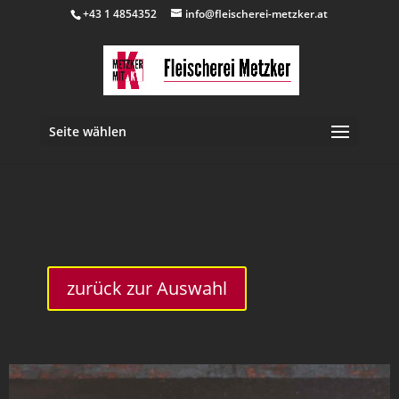
+43 1 4854352
info@fleischerei-metzker.at
Seite wählen
inkl. 10 % MwSt.
zurück zur Auswahl