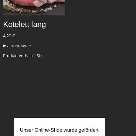
Kotelett lang
4,20
€
inkl. 10 % MwSt.
Produkt enthält: 1
Stk.