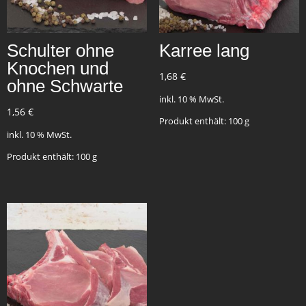
Schulter ohne
Karree lang
Knochen und
1,68
€
ohne Schwarte
inkl. 10 % MwSt.
1,56
€
Produkt enthält: 100
g
inkl. 10 % MwSt.
Produkt enthält: 100
g