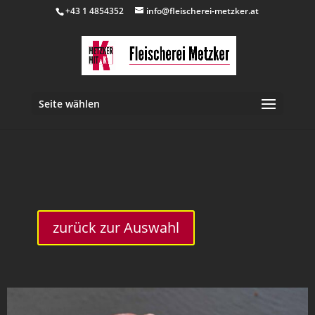
+43 1 4854352
info@fleischerei-metzker.at
Seite wählen
inkl. 10 % MwSt.
zurück zur Auswahl