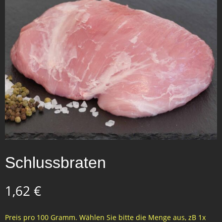
Schlussbraten
1,62
€
Preis pro 100 Gramm. Wählen Sie bitte die Menge aus, zB 1x