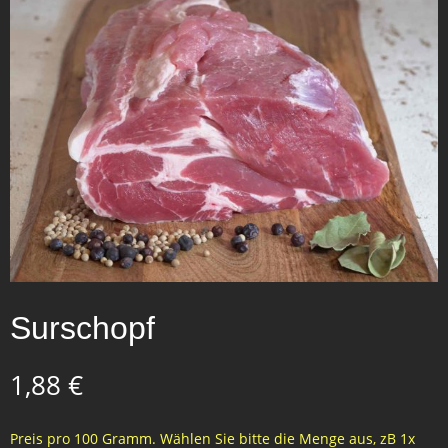
Surschopf
1,88
€
Preis pro 100 Gramm. Wählen Sie bitte die Menge aus, zB 1x