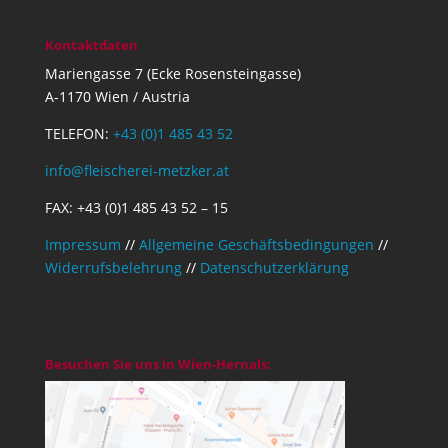
Kontaktdaten
Mariengasse 7 (Ecke Rosensteingasse)
A-1170 Wien / Austria
TELEFON:
+43 (0)1 485 43 52
info@fleischerei-metzker.at
FAX: +43 (0)1 485 43 52 – 15
Impressum
//
Allgemeine Geschäftsbedingungen
//
Widerrufsbelehrung
//
Datenschutzerklärung
Besuchen Sie uns in Wien-Hernals: