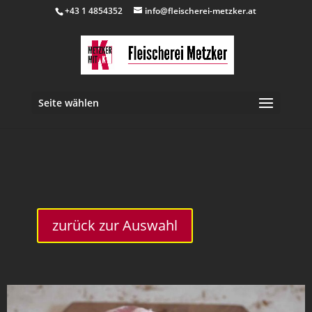
+43 1 4854352
info@fleischerei-metzker.at
Seite wählen
inkl. 10 % MwSt.
zurück zur Auswahl