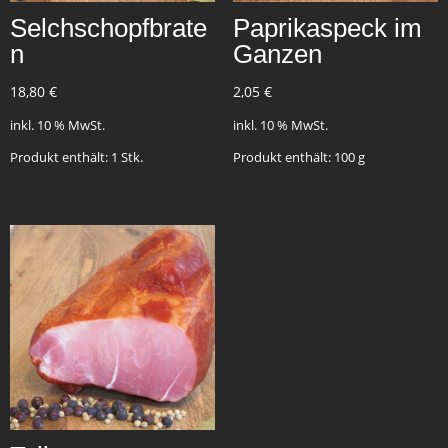
Selchschopfbrate
Paprikaspeck im
n
Ganzen
18,80
€
2,05
€
inkl. 10 % MwSt.
inkl. 10 % MwSt.
Produkt enthält: 1
Stk.
Produkt enthält: 100
g