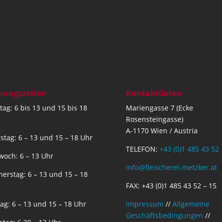
nungszeiten
Kontaktdaten
ag: 6 bis 13 und 15 bis 18
Mariengasse 7 (Ecke
Rosensteingasse)
A-1170 Wien / Austria
stag: 6 – 13 und 15 – 18 Uhr
TELEFON:
+43 (0)1 485 43 52
woch: 6 – 13 Uhr
info@fleischerei-metzker.at
erstag: 6 – 13 und 15 – 18
FAX: +43 (0)1 485 43 52 – 15
tag: 6 – 13 und 15 – 18 Uhr
Impressum
//
Allgemeine
Geschäftsbedingungen
//