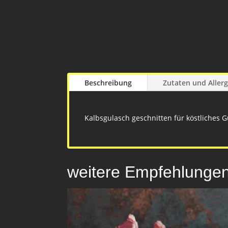
Beschreibung
Zutaten und Aller
Kalbsgulasch geschnitten für köstliches 
weitere Empfehlunge