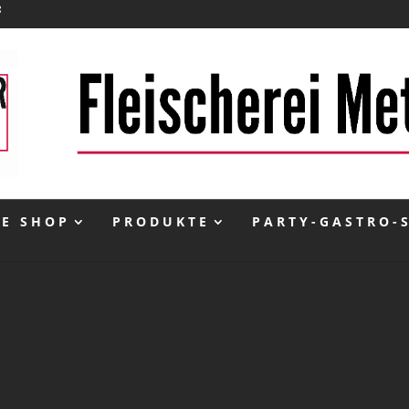
NE SHOP
PRODUKTE
PARTY-GASTRO-
inkl. 10 % MwSt.