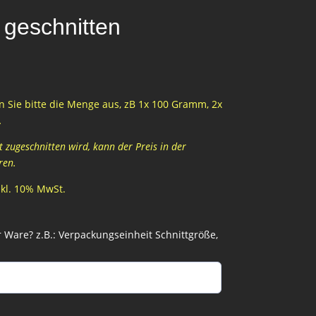
 geschnitten
 Sie bitte die Menge aus, zB 1x 100 Gramm, 2x
…
zugeschnitten wird, kann der Preis in der
ren.
inkl. 10% MwSt.
Ware? z.B.: Verpackungseinheit Schnittgröße,