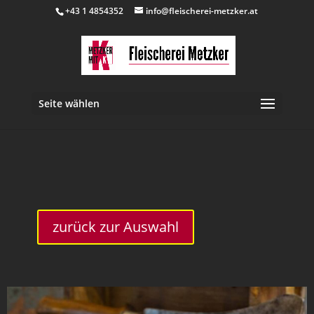
+43 1 4854352
info@fleischerei-metzker.at
Seite wählen
inkl. 10 % MwSt.
zurück zur Auswahl