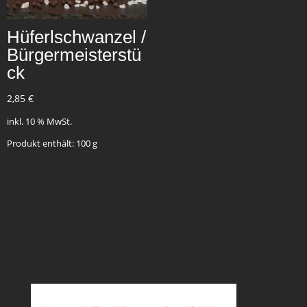
Hüferlschwanzel /
Bürgermeisterstü
ck
2,85
€
inkl. 10 % MwSt.
Produkt enthält: 100
g