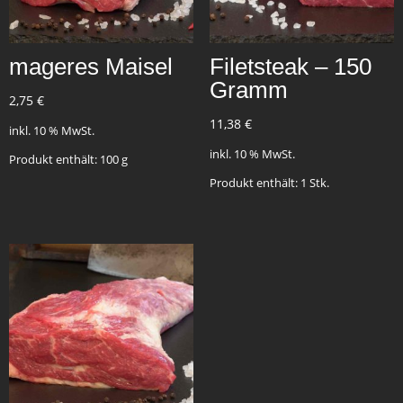
mageres Maisel
Filetsteak – 150
Gramm
2,75
€
11,38
€
inkl. 10 % MwSt.
inkl. 10 % MwSt.
Produkt enthält: 100
g
Produkt enthält: 1
Stk.