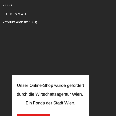
2,08
€
inkl. 10 % MwSt.
Produkt enthält: 100
g