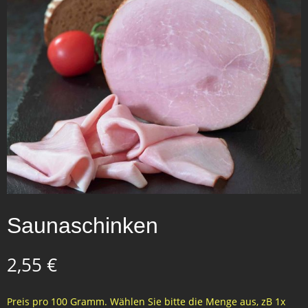
Saunaschinken
2,55
€
Preis pro 100 Gramm. Wählen Sie bitte die Menge aus, zB 1x