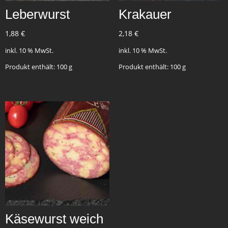
Leberwurst
Krakauer
1,88
€
2,18
€
inkl. 10 % MwSt.
inkl. 10 % MwSt.
Produkt enthält: 100
g
Produkt enthält: 100
g
Käsewurst weich