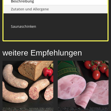
Beschreibung
Zutaten und Allergene
Saunaschinken
weitere Empfehlungen