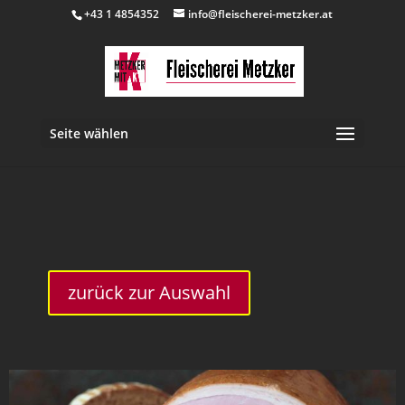
+43 1 4854352
info@fleischerei-metzker.at
Seite wählen
inkl. 10 % MwSt.
zurück zur Auswahl