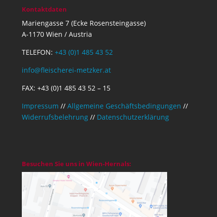
Kontaktdaten
Mariengasse 7 (Ecke Rosensteingasse)
A-1170 Wien / Austria
TELEFON:
+43 (0)1 485 43 52
info@fleischerei-metzker.at
FAX: +43 (0)1 485 43 52 – 15
Impressum
//
Allgemeine Geschäftsbedingungen
//
Widerrufsbelehrung
//
Datenschutzerklärung
Besuchen Sie uns in Wien-Hernals: