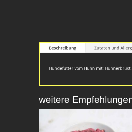
Beschreibung
Zutaten und Aller
Hundefutter vom Huhn mit: Hühnerbrust
weitere Empfehlunge