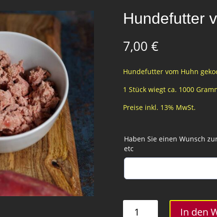
Hundefutter 
7,00
€
Hundefutter vom Huhn geko
1 Stück wiegt ca. 1000 Gramm
Preise inkl. 13% MwSt.
Haben Sie einen Wunsch zur 
etc
Hundefutter
In den 
vom