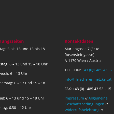
nungszeiten
Kontaktdaten
ag: 6 bis 13 und 15 bis 18
Mariengasse 7 (Ecke
Rosensteingasse)
A-1170 Wien / Austria
stag: 6 – 13 und 15 – 18 Uhr
TELEFON:
+43 (0)1 485 43 52
woch: 6 – 13 Uhr
info@fleischerei-metzker.at
erstag: 6 – 13 und 15 – 18
FAX: +43 (0)1 485 43 52 – 15
tag: 6 – 13 und 15 – 18 Uhr
Impressum
//
Allgemeine
Geschäftsbedingungen
//
tag: 6.30 – 12 Uhr
Widerrufsbelehrung
//