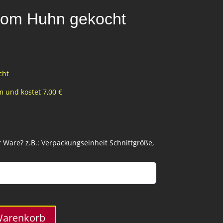
vom Huhn gekocht
cht
 und kostet 7,00 €
Ware? z.B.: Verpackungseinheit Schnittgröße,
Warenkorb