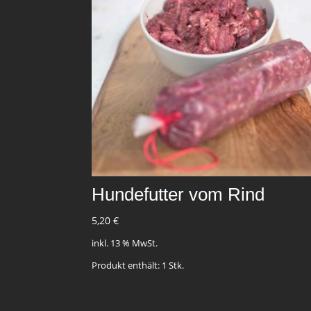
Hundefutter vom Rind
5,20
€
inkl. 13 % MwSt.
Produkt enthält: 1
Stk.