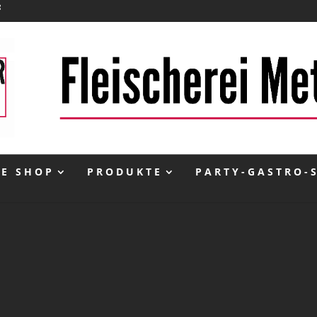
NE SHOP
PRODUKTE
PARTY-GASTRO-
inkl. 13 % MwSt.