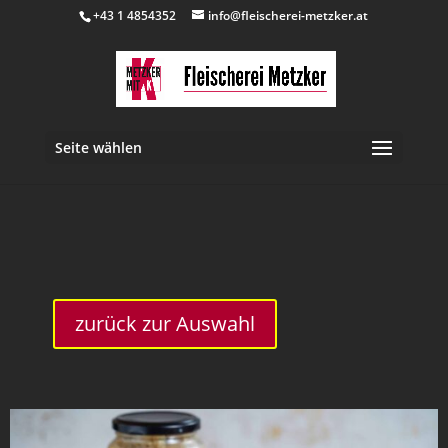
+43 1 4854352
info@fleischerei-metzker.at
Seite wählen
inkl. 10 % MwSt.
zurück zur Auswahl