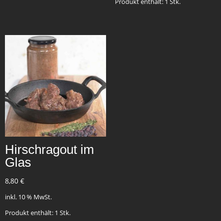
Produkt enthält: 1
Stk.
Hirschragout im
Glas
8,80
€
inkl. 10 % MwSt.
Produkt enthält: 1
Stk.