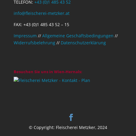
TELEFON:
+43 (0)1 485 43 52
info@fleischerei-metzker.at
FAX: +43 (0)1 485 43 52 – 15
Impressum
//
Allgemeine Geschäftsbedingungen
//
Widerrufsbelehrung
//
Datenschutzerklärung
Besuchen Sie uns in Wien-Hernals:
© Copyright: Fleischerei Metzker, 2024