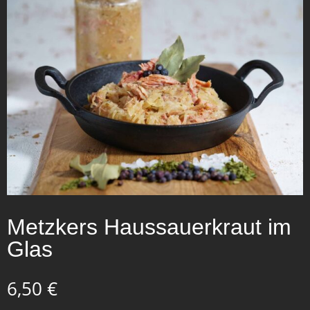
Metzkers Haussauerkraut im
Glas
6,50
€