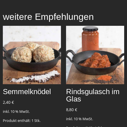
weitere Empfehlungen
Semmelknödel
Rindsgulasch im
Glas
2,40
€
8,80
€
inkl. 10 % MwSt.
inkl. 10 % MwSt.
Produkt enthält: 1
Stk.