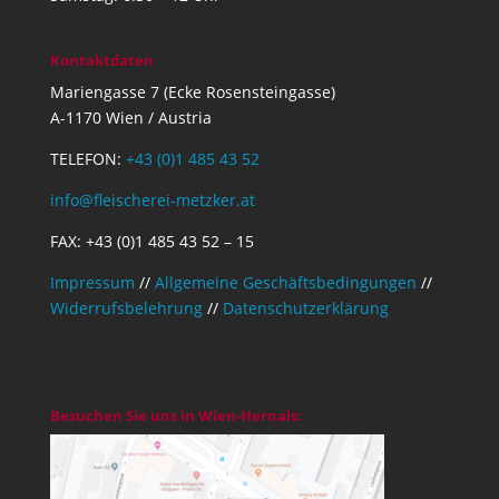
Kontaktdaten
Mariengasse 7 (Ecke Rosensteingasse)
A-1170 Wien / Austria
TELEFON:
+43 (0)1 485 43 52
info@fleischerei-metzker.at
FAX: +43 (0)1 485 43 52 – 15
Impressum
//
Allgemeine Geschäftsbedingungen
//
Widerrufsbelehrung
//
Datenschutzerklärung
Besuchen Sie uns in Wien-Hernals: