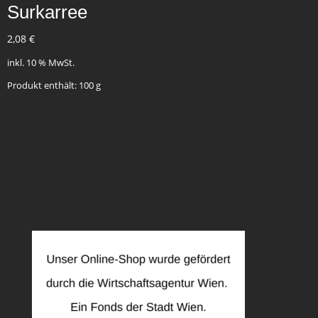
Surkarree
2,08
€
inkl. 10 % MwSt.
Produkt enthält: 100
g