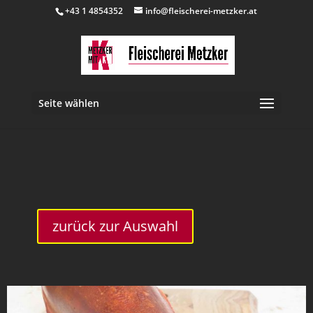
+43 1 4854352
info@fleischerei-metzker.at
Seite wählen
inkl. 10 % MwSt.
zurück zur Auswahl