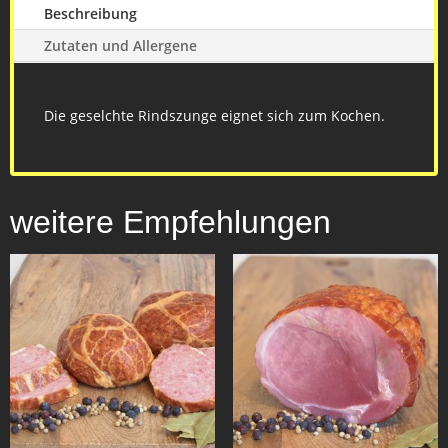
Beschreibung
Zutaten und Allergene
Die geselchte Rindszunge eignet sich zum Kochen.
weitere Empfehlungen