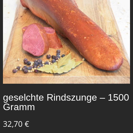
geselchte Rindszunge – 1500
Gramm
32,70
€