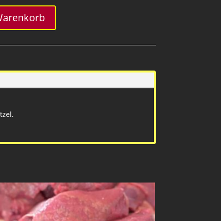
Warenkorb
tzel.