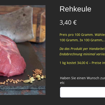
Rehkeule
3,40
€
Preis pro 100 Gramm. Wählen
100 Gramm, 3x 100 Gramm,
Da das Produkt per Handarbeit 
Endabrechnung minimal variie
1 kg kostet 34,00 € – Preise 
Haben Sie einen Wunsch zur 
etc