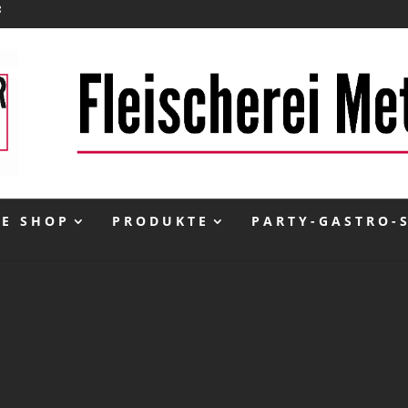
NE SHOP
PRODUKTE
PARTY-GASTRO-
inkl. 10 % MwSt.