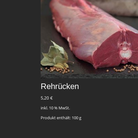
Rehrücken
5,20
€
inkl. 10 % MwSt.
Produkt enthält: 100
g