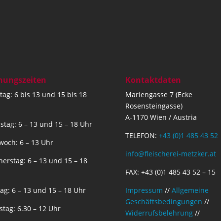
nungszeiten
Kontaktdaten
ag: 6 bis 13 und 15 bis 18
Mariengasse 7 (Ecke
Rosensteingasse)
A-1170 Wien / Austria
stag: 6 – 13 und 15 – 18 Uhr
TELEFON:
+43 (0)1 485 43 52
woch: 6 – 13 Uhr
info@fleischerei-metzker.at
erstag: 6 – 13 und 15 – 18
FAX: +43 (0)1 485 43 52 – 15
tag: 6 – 13 und 15 – 18 Uhr
Impressum
//
Allgemeine
Geschäftsbedingungen
//
tag: 6.30 – 12 Uhr
Widerrufsbelehrung
//