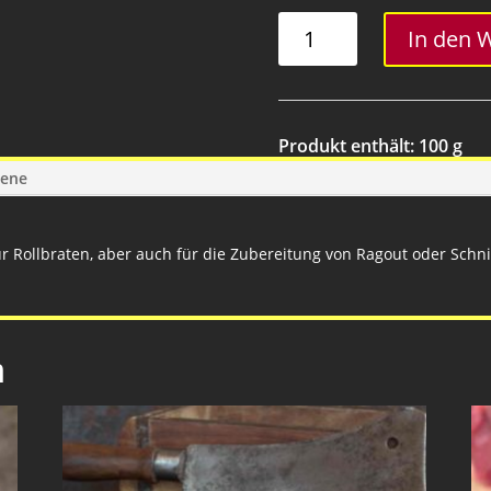
Rehkeule
In den 
Menge
Produkt enthält: 100
g
gene
r Rollbraten, aber auch für die Zubereitung von Ragout oder Schni
n