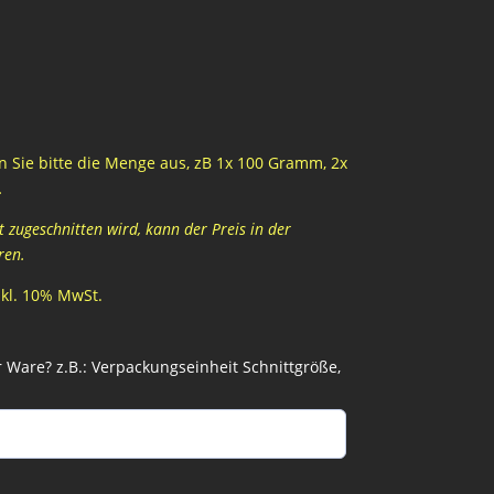
 Sie bitte die Menge aus, zB 1x 100 Gramm, 2x
…
zugeschnitten wird, kann der Preis in der
ren.
inkl. 10% MwSt.
Ware? z.B.: Verpackungseinheit Schnittgröße,