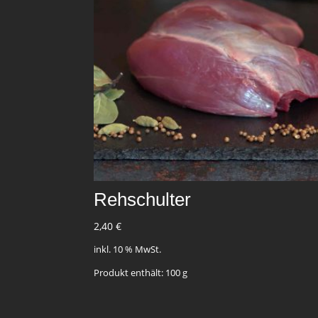
Rehschulter
2,40
€
inkl. 10 % MwSt.
Produkt enthält: 100
g