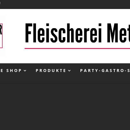
NE SHOP
PRODUKTE
PARTY-GASTRO-
inkl. 10 % MwSt.