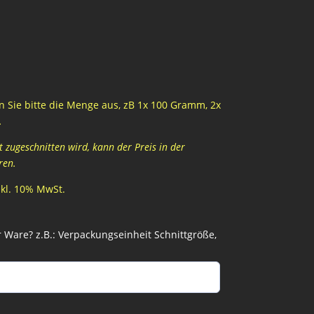
 Sie bitte die Menge aus, zB 1x 100 Gramm, 2x
…
zugeschnitten wird, kann der Preis in der
ren.
inkl. 10% MwSt.
Ware? z.B.: Verpackungseinheit Schnittgröße,