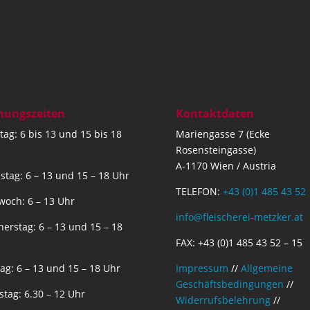
nungszeiten
Kontaktdaten
ag: 6 bis 13 und 15 bis 18
Mariengasse 7 (Ecke
Rosensteingasse)
A-1170 Wien / Austria
stag: 6 – 13 und 15 – 18 Uhr
TELEFON:
+43 (0)1 485 43 52
woch: 6 – 13 Uhr
info@fleischerei-metzker.at
erstag: 6 – 13 und 15 – 18
FAX: +43 (0)1 485 43 52 – 15
tag: 6 – 13 und 15 – 18 Uhr
Impressum
//
Allgemeine
Geschäftsbedingungen
//
tag: 6.30 – 12 Uhr
Widerrufsbelehrung
//