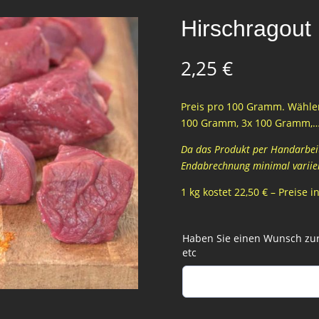
Hirschragout
2,25
€
Preis pro 100 Gramm. Wählen
100 Gramm, 3x 100 Gramm,
Da das Produkt per Handarbeit 
Endabrechnung minimal variie
1 kg kostet 22,50 € – Preise 
Haben Sie einen Wunsch zur 
etc