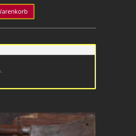
Warenkorb
.