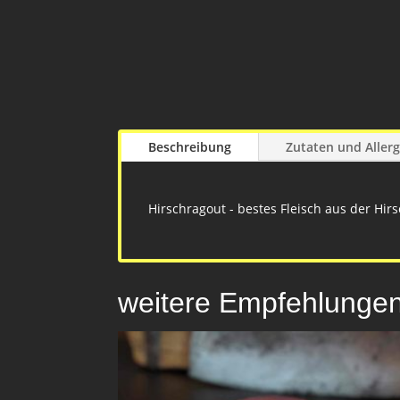
Beschreibung
Zutaten und Aller
Hirschragout - bestes Fleisch aus der Hir
weitere Empfehlunge