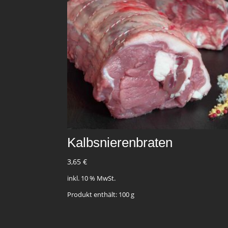
Kalbsnierenbraten
3,65
€
inkl. 10 % MwSt.
Produkt enthält: 100
g