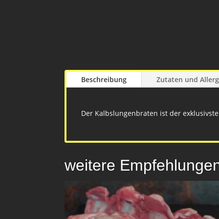
Beschreibung
Zutaten und Aller
Der Kalbslungenbraten ist der exklusivst
weitere Empfehlunge