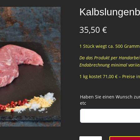
Kalbslungen
35,50
€
1 Stück wiegt ca. 500 Gramm 
Da das Produkt per Handarbeit 
Endabrechnung minimal variie
1 kg kostet 71,00 € – Preise 
Haben Sie einen Wunsch zur 
etc
Kalbslungenbraten