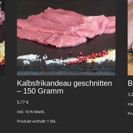
Kalbsfrikandeau geschnitten
B
– 150 Gramm
3,
5,77
€
in
inkl. 10 % MwSt.
Pr
Produkt enthält: 1
Stk.