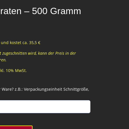
braten – 500 Gramm
und kostet ca. 35,5 €
zugeschnitten wird, kann der Preis in der
ren.
inkl. 10% MwSt.
Ware? z.B.: Verpackungseinheit Schnittgröße,