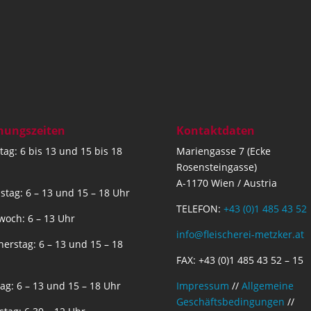
nungszeiten
Kontaktdaten
ag: 6 bis 13 und 15 bis 18
Mariengasse 7 (Ecke
Rosensteingasse)
A-1170 Wien / Austria
stag: 6 – 13 und 15 – 18 Uhr
TELEFON:
+43 (0)1 485 43 52
woch: 6 – 13 Uhr
info@fleischerei-metzker.at
erstag: 6 – 13 und 15 – 18
FAX: +43 (0)1 485 43 52 – 15
tag: 6 – 13 und 15 – 18 Uhr
Impressum
//
Allgemeine
Geschäftsbedingungen
//