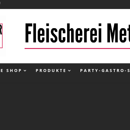
NE SHOP
PRODUKTE
PARTY-GASTRO-
inkl. 10 % MwSt.