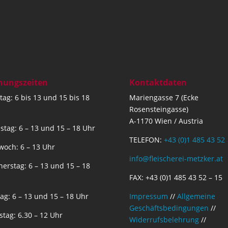
nungszeiten
Kontaktdaten
ag: 6 bis 13 und 15 bis 18
Mariengasse 7 (Ecke
Rosensteingasse)
A-1170 Wien / Austria
stag: 6 – 13 und 15 – 18 Uhr
TELEFON:
+43 (0)1 485 43 52
woch: 6 – 13 Uhr
info@fleischerei-metzker.at
erstag: 6 – 13 und 15 – 18
FAX: +43 (0)1 485 43 52 – 15
tag: 6 – 13 und 15 – 18 Uhr
Impressum
//
Allgemeine
Geschäftsbedingungen
//
tag: 6.30 – 12 Uhr
Widerrufsbelehrung
//