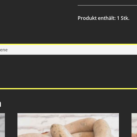
Produkt enthält: 1
Stk.
gene
n