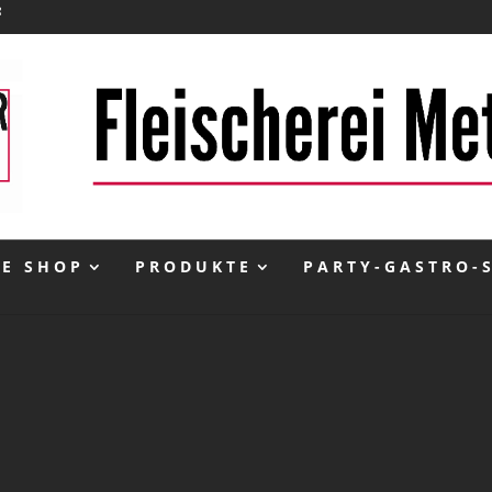
NE SHOP
PRODUKTE
PARTY-GASTRO-
inkl. 10 % MwSt.