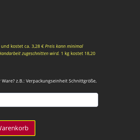
und kostet ca. 3,28 €
Preis kann minimal
Handarbeit zugeschnitten wird.
1 kg kostet 18,20
Ware? z.B.: Verpackungseinheit Schnittgröße,
Warenkorb