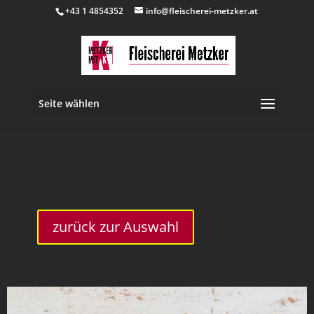
+43 1 4854352
info@fleischerei-metzker.at
Seite wählen
inkl. 10 % MwSt.
zurück zur Auswahl