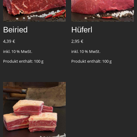
Beiried
Hüferl
4,39
€
2,95
€
inkl. 10 % MwSt.
inkl. 10 % MwSt.
Produkt enthält: 100
g
Produkt enthält: 100
g