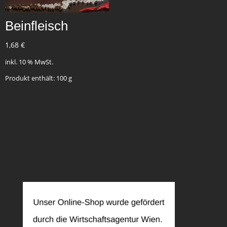
Beinfleisch
1,68
€
inkl. 10 % MwSt.
Produkt enthält: 100
g