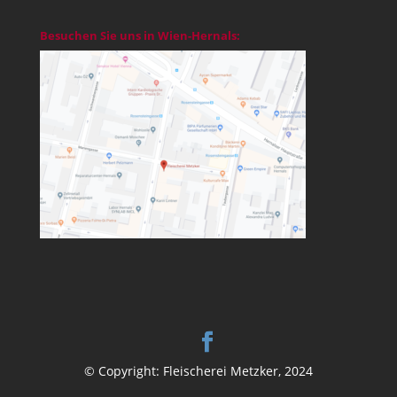
Besuchen Sie uns in Wien-Hernals:
© Copyright: Fleischerei Metzker, 2024