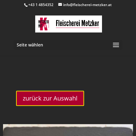
+43 1 4854352
info@fleischerei-metzker.at
Seite wählen
inkl. 10 % MwSt.
zurück zur Auswahl