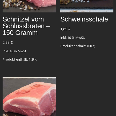
Schnitzel vom
Schweinsschale
Schlussbraten –
1,85
€
150 Gramm
inkl. 10 % MwSt.
2,58
€
Produkt enthält: 100
g
inkl. 10 % MwSt.
Produkt enthält: 1
Stk.