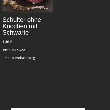
Schulter ohne
Knochen mit
Schwarte
1,46
€
inkl. 10 % MwSt.
Produkt enthält: 100
g