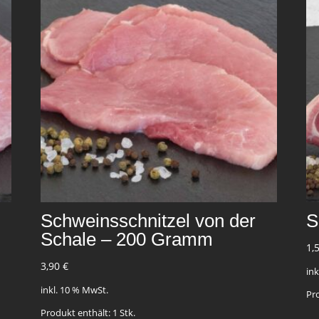
Schweinsschnitzel von der
S
Schale – 200 Gramm
1,
3,90
€
in
inkl. 10 % MwSt.
Pr
Produkt enthält: 1
Stk.