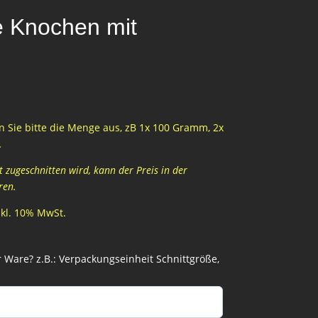
e Knochen mit
 Sie bitte die Menge aus, zB 1x 100 Gramm, 2x
…
zugeschnitten wird, kann der Preis in der
ren.
inkl. 10% MwSt.
Ware? z.B.: Verpackungseinheit Schnittgröße,