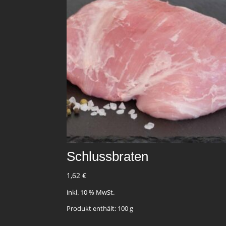
Schlussbraten
1,62
€
inkl. 10 % MwSt.
Produkt enthält: 100
g