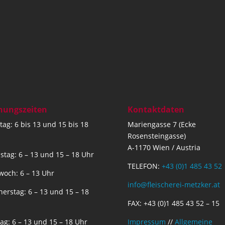
nungszeiten
Kontaktdaten
ag: 6 bis 13 und 15 bis 18
Mariengasse 7 (Ecke
Rosensteingasse)
A-1170 Wien / Austria
stag: 6 – 13 und 15 – 18 Uhr
TELEFON:
+43 (0)1 485 43 52
woch: 6 – 13 Uhr
info@fleischerei-metzker.at
erstag: 6 – 13 und 15 – 18
FAX: +43 (0)1 485 43 52 – 15
tag: 6 – 13 und 15 – 18 Uhr
Impressum
//
Allgemeine