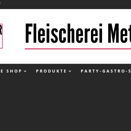
NE SHOP
PRODUKTE
PARTY-GASTRO-
inkl. 10 % MwSt.