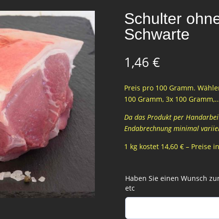
Schulter ohn
Schwarte
1,46
€
Preis pro 100 Gramm. Wählen
100 Gramm, 3x 100 Gramm,
Da das Produkt per Handarbeit 
Endabrechnung minimal variie
1 kg kostet 14,60 € – Preise 
Haben Sie einen Wunsch zur 
etc