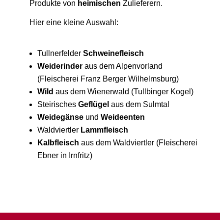
Produkte von
heimischen
Zulieferern.
Hier eine kleine Auswahl:
Tullnerfelder
Schweinefleisch
Weiderinder
aus dem Alpenvorland
(Fleischerei Franz Berger Wilhelmsburg)
Wild
aus dem Wienerwald (Tullbinger Kogel)
Steirisches
Geflügel
aus dem Sulmtal
Weidegänse
und
Weideenten
Waldviertler
Lammfleisch
Kalbfleisch
aus dem Waldviertler (Fleischerei
Ebner in Irnfritz)