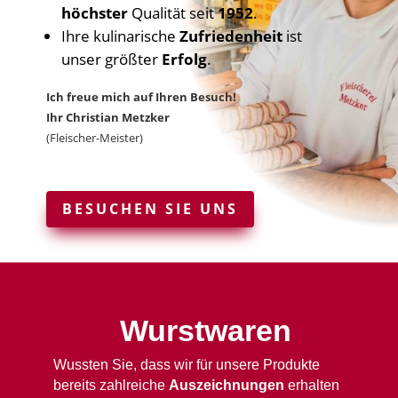
höchster
Qualität seit
1952
.
Ihre kulinarische
Zufriedenheit
ist
unser größter
Erfolg
.
Ich freue mich auf Ihren Besuch!
Ihr Christian Metzker
(Fleischer-Meister)
BESUCHEN SIE UNS
Wurstwaren
Wussten Sie, dass wir für unsere Produkte
bereits zahlreiche
Auszeichnungen
erhalten