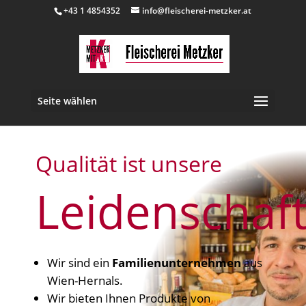
+43 1 4854352
info@fleischerei-metzker.at
Seite wählen
Qualität ist unsere
Leidenschaf
Wir sind ein
Familienunternehmen
aus
Wien-Hernals.
Wir bieten Ihnen Produkte von