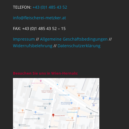
TELEFON:
+43 (0)1 485 43 52
info@fleischerei-metzker.at
FAX: +43 (0)1 485 43 52 – 15
Impressum
//
Allgemeine Geschäftsbedingungen
//
Widerrufsbelehrung
//
Datenschutzerklärung
Besuchen Sie uns in Wien-Hernals: