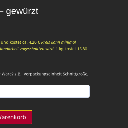
 – gewürzt
und kostet ca. 4,20 €
Preis kann minimal
Handarbeit zugeschnitten wird.
1 kg kostet 16,80
Ware? z.B.: Verpackungseinheit Schnittgröße,
Warenkorb