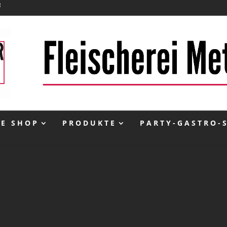
NE SHOP
PRODUKTE
PARTY-GASTRO-
inkl. 10 % MwSt.