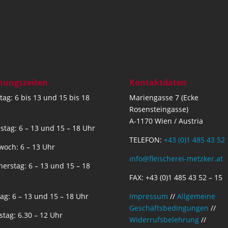
nungszeiten
Kontaktdaten
ag: 6 bis 13 und 15 bis 18
Mariengasse 7 (Ecke
Rosensteingasse)
A-1170 Wien / Austria
stag: 6 – 13 und 15 – 18 Uhr
TELEFON:
+43 (0)1 485 43 52
woch: 6 – 13 Uhr
info@fleischerei-metzker.at
erstag: 6 – 13 und 15 – 18
FAX: +43 (0)1 485 43 52 – 15
tag: 6 – 13 und 15 – 18 Uhr
Impressum
//
Allgemeine
Geschäftsbedingungen
//
tag: 6.30 – 12 Uhr
Widerrufsbelehrung
//