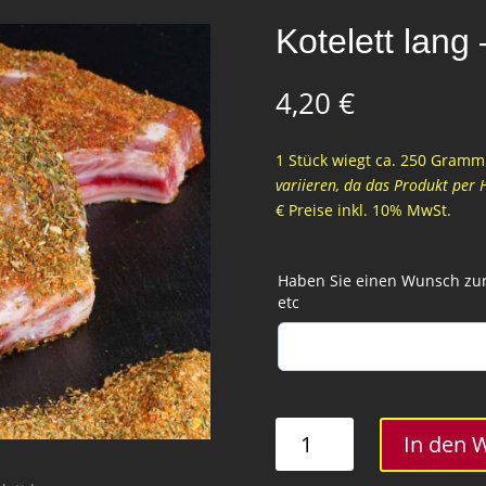
Kotelett lang
4,20
€
1 Stück wiegt ca. 250 Gramm 
variieren, da das Produkt per 
€ Preise inkl. 10% MwSt.
Haben Sie einen Wunsch zur 
etc
Kotelett
In den 
lang
-