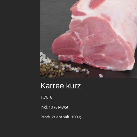
Karree kurz
1,78
€
inkl. 10 % MwSt.
Produkt enthält: 100
g