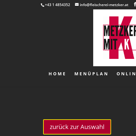
+43 1 4854352
info@fleischerei-metzker.at
HOME
MENÜPLAN
ONLI
zurück zur Auswahl