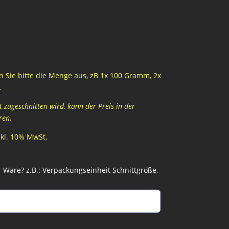
 Sie bitte die Menge aus, zB 1x 100 Gramm, 2x
…
zugeschnitten wird, kann der Preis in der
ren.
inkl. 10% MwSt.
Ware? z.B.: Verpackungseinheit Schnittgröße,