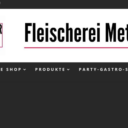
NE SHOP
PRODUKTE
PARTY-GASTRO-
inkl. 10 % MwSt.