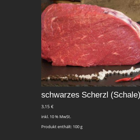
schwarzes Scherzl (Schale
3,15
€
inkl. 10 % MwSt.
Produkt enthält: 100
g