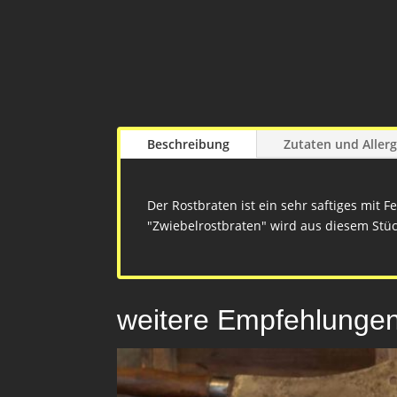
Beschreibung
Zutaten und Aller
Der Rostbraten ist ein sehr saftiges mit F
"Zwiebelrostbraten" wird aus diesem Stück
weitere Empfehlunge