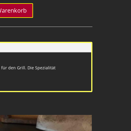
Warenkorb
ür den Grill. Die Spezialität