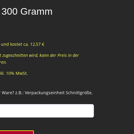
 300 Gramm
und kostet ca. 12,57 €
zugeschnitten wird, kann der Preis in der
ren.
inkl. 10% MwSt.
Ware? z.B.: Verpackungseinheit Schnittgröße,