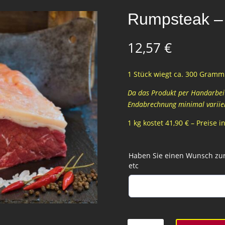
Rumpsteak –
12,57
€
1 Stück wiegt ca. 300 Gramm 
Da das Produkt per Handarbeit 
Endabrechnung minimal variie
1 kg kostet 41,90 € – Preise 
Haben Sie einen Wunsch zur 
etc
Rumpsteak