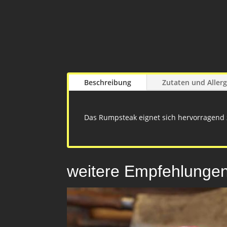
Beschreibung
Zutaten und Aller
Das Rumpsteak eignet sich hervorragend z
weitere Empfehlunge