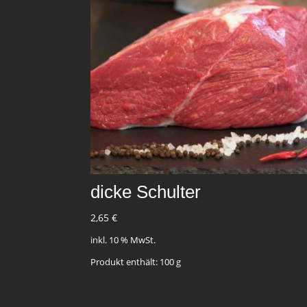
dicke Schulter
2,65
€
inkl. 10 % MwSt.
Produkt enthält: 100
g