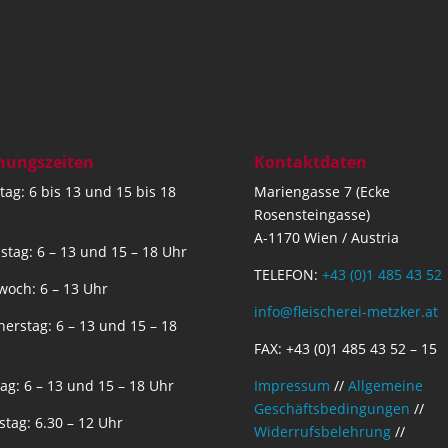
nungszeiten
Kontaktdaten
ag: 6 bis 13 und 15 bis 18
Mariengasse 7 (Ecke
Rosensteingasse)
A-1170 Wien / Austria
stag: 6 – 13 und 15 – 18 Uhr
TELEFON:
+43 (0)1 485 43 52
woch: 6 – 13 Uhr
info@fleischerei-metzker.at
erstag: 6 – 13 und 15 – 18
FAX: +43 (0)1 485 43 52 – 15
tag: 6 – 13 und 15 – 18 Uhr
Impressum
//
Allgemeine
Geschäftsbedingungen
//
tag: 6.30 – 12 Uhr
Widerrufsbelehrung
//