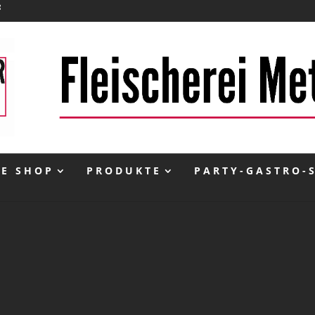
NE SHOP
PRODUKTE
PARTY-GASTRO-
inkl. 10 % MwSt.