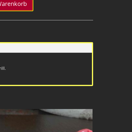
Warenkorb
ll.