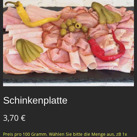
Schinkenplatte
3,70
€
Preis pro 100 Gramm. Wählen Sie bitte die Menge aus, zB 1x