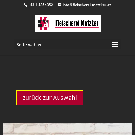
+43 1 4854352
info@fleischerei-metzker.at
Seite wählen
inkl. 10 % MwSt.
zurück zur Auswahl