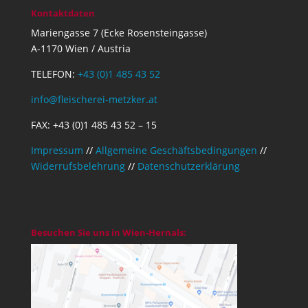
Kontaktdaten
Mariengasse 7 (Ecke Rosensteingasse)
A-1170 Wien / Austria
TELEFON:
+43 (0)1 485 43 52
info@fleischerei-metzker.at
FAX: +43 (0)1 485 43 52 – 15
Impressum
//
Allgemeine Geschäftsbedingungen
//
Widerrufsbelehrung
//
Datenschutzerklärung
Besuchen Sie uns in Wien-Hernals: