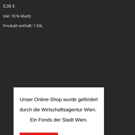
0,38
€
inkl. 10 % MwSt.
Produkt enthält: 1
Stk.