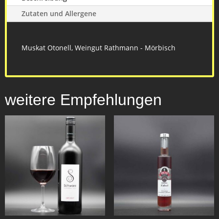
Zutaten und Allergene
Muskat Otonell, Weingut Rathmann - Mörbisch
weitere Empfehlungen