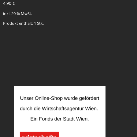
4,90
€
inkl. 20 % MwSt.
Produkt enthält: 1
Stk.