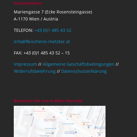
Kontaktdaten
Mariengasse 7 (Ecke Rosensteingasse)
A-1170 Wien / Austria
TELEFON:
+43 (0)1 485 43 52
info@fleischerei-metzker.at
FAX: +43 (0)1 485 43 52 – 15
Impressum
//
Allgemeine Geschäftsbedingungen
//
Widerrufsbelehrung
//
Datenschutzerklärung
Besuchen Sie uns in Wien-Hernals: