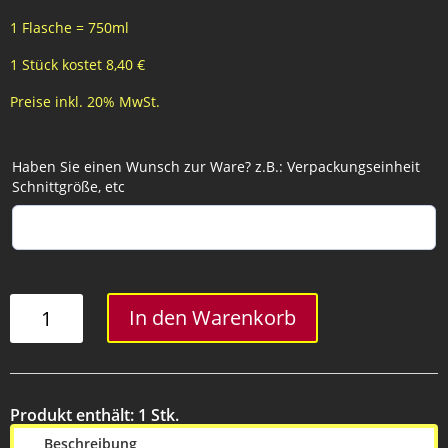
1 Flasche = 750ml
1 Stück kostet 8,40 €
Preise inkl. 20% MwSt.
Haben Sie einen Wunsch zur Ware? z.B.: Verpackungseinheit
Schnittgröße, etc
Muskat
In den Warenkorb
Otonell
Menge
Produkt enthält: 1
Stk.
Beschreibung