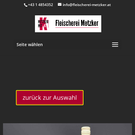
+43 1 4854352
info@fleischerei-metzker.at
Seite wählen
inkl. 20 % MwSt.
zurück zur Auswahl