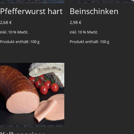
Pfefferwurst hart
Beinschinken
2,68
€
2,98
€
inkl. 10 % MwSt.
inkl. 10 % MwSt.
Produkt enthält: 100
g
Produkt enthält: 100
g