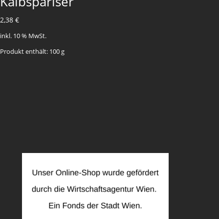
Kalbspariser
2,38
€
inkl. 10 % MwSt.
Produkt enthält: 100
g