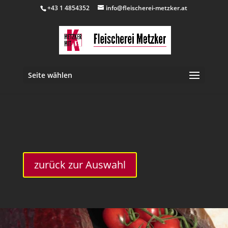
+43 1 4854352
info@fleischerei-metzker.at
Seite wählen
inkl. 10 % MwSt.
zurück zur Auswahl