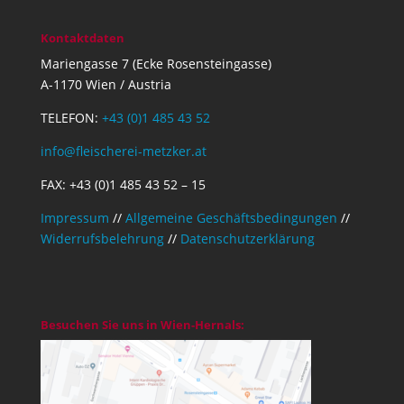
Kontaktdaten
Mariengasse 7 (Ecke Rosensteingasse)
A-1170 Wien / Austria
TELEFON:
+43 (0)1 485 43 52
info@fleischerei-metzker.at
FAX: +43 (0)1 485 43 52 – 15
Impressum
//
Allgemeine Geschäftsbedingungen
//
Widerrufsbelehrung
//
Datenschutzerklärung
Besuchen Sie uns in Wien-Hernals: