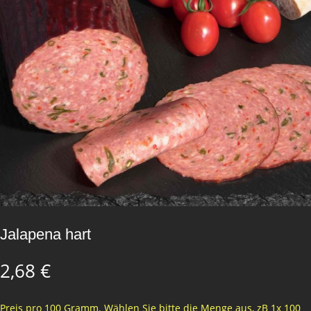
Jalapena hart
2,68
€
Preis pro 100 Gramm. Wählen Sie bitte die Menge aus, zB 1x 100