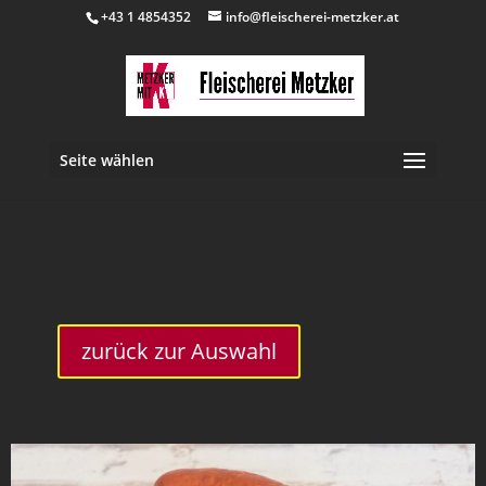
+43 1 4854352
info@fleischerei-metzker.at
Seite wählen
inkl. 10 % MwSt.
zurück zur Auswahl