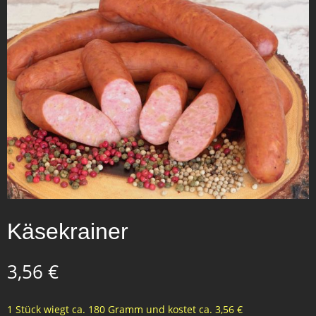
Käsekrainer
3,56
€
1 Stück wiegt ca. 180 Gramm und kostet ca. 3,56 €