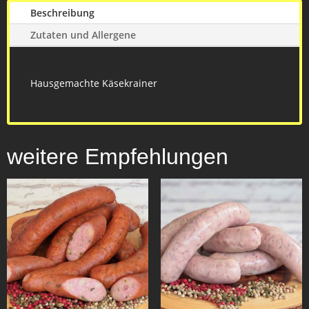
Beschreibung
Zutaten und Allergene
Hausgemachte Käsekrainer
weitere Empfehlungen