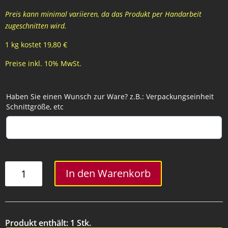
Preis kann minimal variieren, da das Produkt per Handarbeit
zugeschnitten wird.
1 kg kostet 19,80 €
Preise inkl. 10% MwSt.
Haben Sie einen Wunsch zur Ware? z.B.: Verpackungseinheit
Schnittgröße, etc
Käsekrainer
In den Warenkorb
Menge
Produkt enthält: 1
Stk.