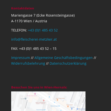
Kontaktdaten
Mariengasse 7 (Ecke Rosensteingasse)
A-1170 Wien / Austria
TELEFON:
+43 (0)1 485 43 52
info@fleischerei-metzker.at
FAX: +43 (0)1 485 43 52 – 15
Impressum
//
Allgemeine Geschäftsbedingungen
//
Widerrufsbelehrung
//
Datenschutzerklärung
Besuchen Sie uns in Wien-Hernals: