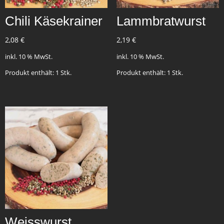
Chili Käsekrainer
Lammbratwurst
2,08
€
2,19
€
inkl. 10 % MwSt.
inkl. 10 % MwSt.
Produkt enthält: 1
Stk.
Produkt enthält: 1
Stk.
Weisswurst