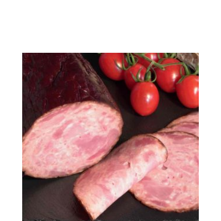
inkl. 10 % MwSt.
Produkt enthält: 100
g