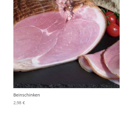
Beinschinken
2,98
€
inkl. 10 % MwSt.
Produkt enthält: 100
g