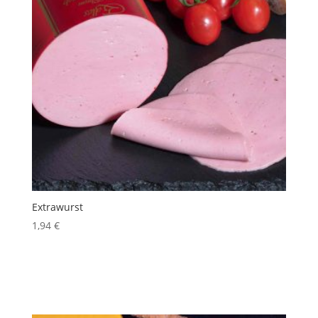
Extrawurst
1,94
€
inkl. 10 % MwSt.
Produkt enthält: 100
g