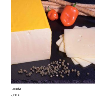
Gouda
2,08
€
inkl. 10 % MwSt.