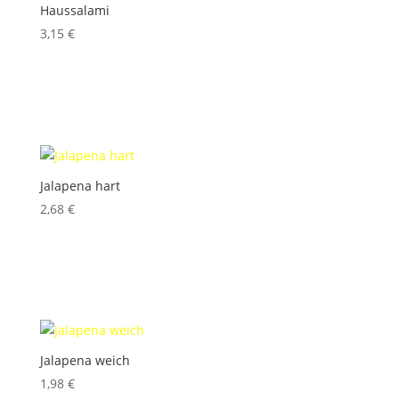
Haussalami
3,15
€
inkl. 10 % MwSt.
Produkt enthält: 100
g
Jalapena hart
2,68
€
inkl. 10 % MwSt.
Produkt enthält: 100
g
Jalapena weich
1,98
€