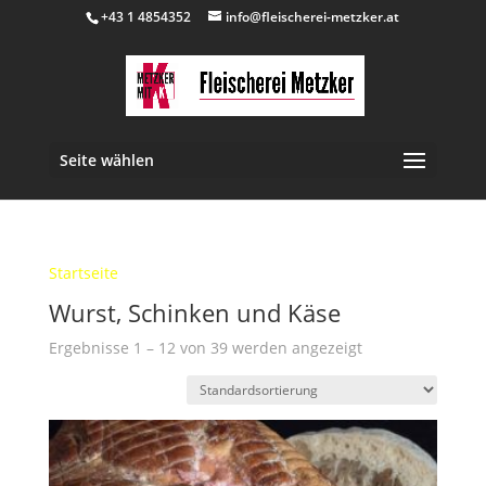
+43 1 4854352
info@fleischerei-metzker.at
Seite wählen
Startseite
/ Wurst, Schinken und Käse
Wurst, Schinken und Käse
Ergebnisse 1 – 12 von 39 werden angezeigt