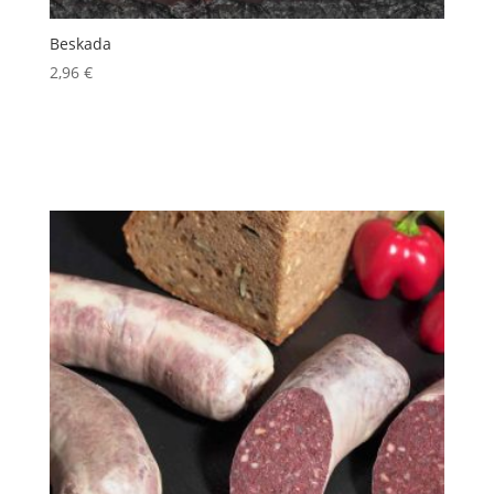
Beskada
2,96
€
inkl. 10 % MwSt.
Produkt enthält: 100
g