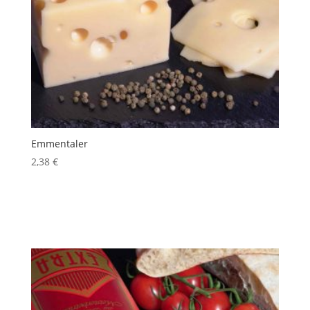
Emmentaler
2,38
€
inkl. 10 % MwSt.
Produkt enthält: 100
g