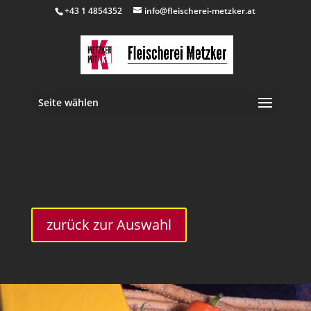
+43 1 4854352
info@fleischerei-metzker.at
Seite wählen
inkl. 10 % MwSt.
zurück zur Auswahl