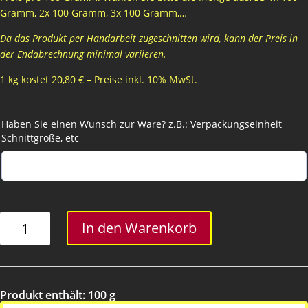
Gramm, 2x 100 Gramm, 3x 100 Gramm,…
Da das Produkt per Handarbeit zugeschnitten wird, kann der Preis in
der Endabrechnung minimal variieren.
1 kg kostet 20,80 € – Preise inkl. 10% MwSt.
Haben Sie einen Wunsch zur Ware? z.B.: Verpackungseinheit
Schnittgröße, etc
Gouda
In den Warenkorb
Menge
Produkt enthält: 100
g