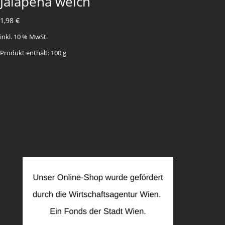
Jalapena weich
1,98
€
inkl. 10 % MwSt.
Produkt enthält: 100
g