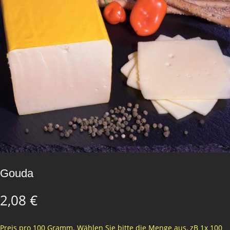
Gouda
2,08
€
Preis pro 100 Gramm. Wählen Sie bitte die Menge aus, zB 1x 100