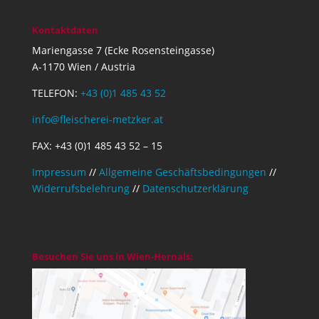
Kontaktdaten
Mariengasse 7 (Ecke Rosensteingasse)
A-1170 Wien / Austria
TELEFON:
+43 (0)1 485 43 52
info@fleischerei-metzker.at
FAX: +43 (0)1 485 43 52 – 15
Impressum
//
Allgemeine Geschäftsbedingungen
//
Widerrufsbelehrung
//
Datenschutzerklärung
Besuchen Sie uns in Wien-Hernals: