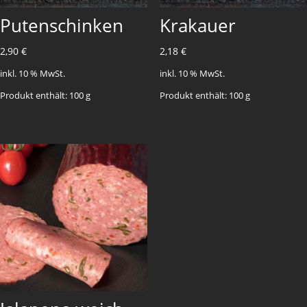
Putenschinken
Krakauer
2,90
€
2,18
€
inkl. 10 % MwSt.
inkl. 10 % MwSt.
Produkt enthält: 100
g
Produkt enthält: 100
g