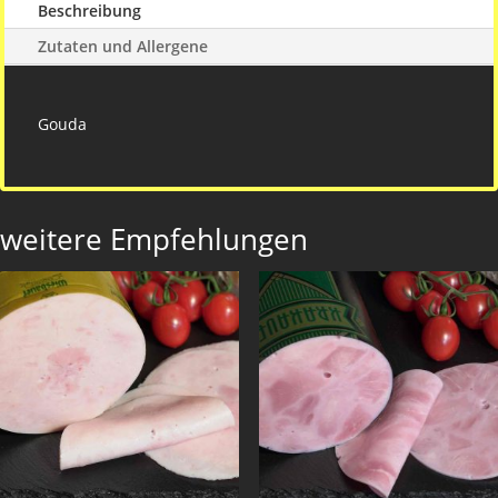
Beschreibung
Zutaten und Allergene
Gouda
weitere Empfehlungen