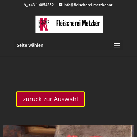
+43 1 4854352
info@fleischerei-metzker.at
Seite wählen
inkl. 10 % MwSt.
zurück zur Auswahl