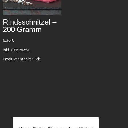
Rindsschnitzel –
200 Gramm
6,30
€
inkl. 10 % MwSt.
Produkt enthält: 1
Stk.