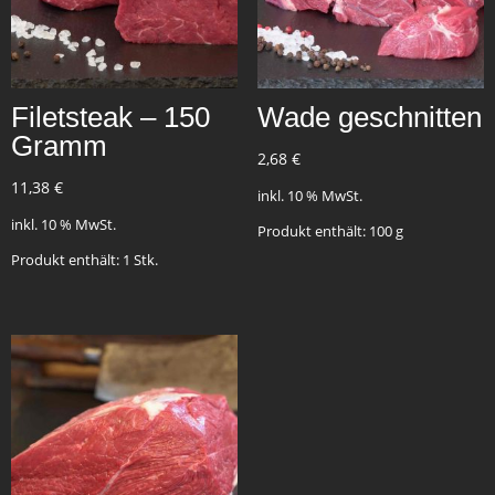
Filetsteak – 150
Wade geschnitten
Gramm
2,68
€
11,38
€
inkl. 10 % MwSt.
inkl. 10 % MwSt.
Produkt enthält: 100
g
Produkt enthält: 1
Stk.