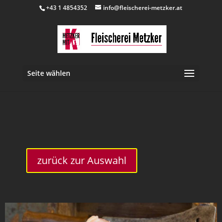
+43 1 4854352
info@fleischerei-metzker.at
Seite wählen
inkl. 10 % MwSt.
zurück zur Auswahl