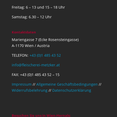
Freitag: 6 – 13 und 15 – 18 Uhr
Samstag: 6.30 – 12 Uhr
Kontaktdaten
Mariengasse 7 (Ecke Rosensteingasse)
A-1170 Wien / Austria
TELEFON:
+43 (0)1 485 43 52
info@fleischerei-metzker.at
FAX: +43 (0)1 485 43 52 – 15
Impressum
//
Allgemeine Geschäftsbedingungen
//
Widerrufsbelehrung
//
Datenschutzerklärung
Besuchen Sie uns in Wien-Hernals: