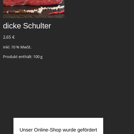
dicke Schulter
2,65
€
inkl. 10 % MwSt.
Produkt enthält: 100
g