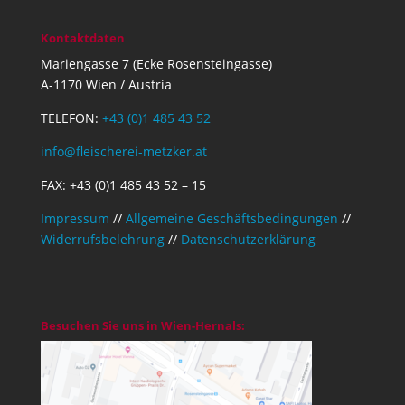
Kontaktdaten
Mariengasse 7 (Ecke Rosensteingasse)
A-1170 Wien / Austria
TELEFON:
+43 (0)1 485 43 52
info@fleischerei-metzker.at
FAX: +43 (0)1 485 43 52 – 15
Impressum
//
Allgemeine Geschäftsbedingungen
//
Widerrufsbelehrung
//
Datenschutzerklärung
Besuchen Sie uns in Wien-Hernals: