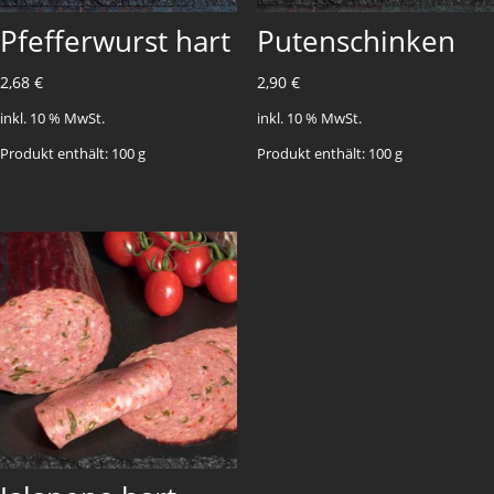
Pfefferwurst hart
Putenschinken
2,68
€
2,90
€
inkl. 10 % MwSt.
inkl. 10 % MwSt.
Produkt enthält: 100
g
Produkt enthält: 100
g