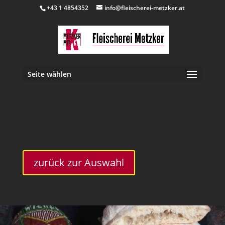
+43 1 4854352
info@fleischerei-metzker.at
Seite wählen
inkl. 10 % MwSt.
zurück zur Auswahl