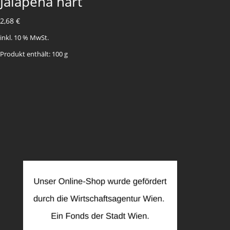
Jalapena hart
2,68
€
inkl. 10 % MwSt.
Produkt enthält: 100
g