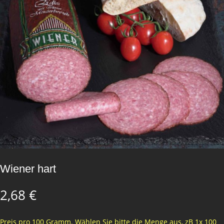
Wiener hart
2,68
€
Preis pro 100 Gramm. Wählen Sie bitte die Menge aus, zB 1x 100