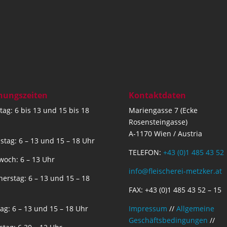
nungszeiten
Kontaktdaten
ag: 6 bis 13 und 15 bis 18
Mariengasse 7 (Ecke
Rosensteingasse)
A-1170 Wien / Austria
stag: 6 – 13 und 15 – 18 Uhr
TELEFON:
+43 (0)1 485 43 52
woch: 6 – 13 Uhr
info@fleischerei-metzker.at
erstag: 6 – 13 und 15 – 18
FAX: +43 (0)1 485 43 52 – 15
tag: 6 – 13 und 15 – 18 Uhr
Impressum
//
Allgemeine
Geschäftsbedingungen
//