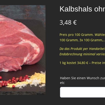
Kalbshals oh
3,48
€
Preis pro 100 Gramm. Wählen
100 Gramm, 3x 100 Gramm,
Da das Produkt per Handarbeit 
Endabrechnung minimal variie
1 kg kostet 34,80 € – Preise 
Haben Sie einen Wunsch zur 
etc