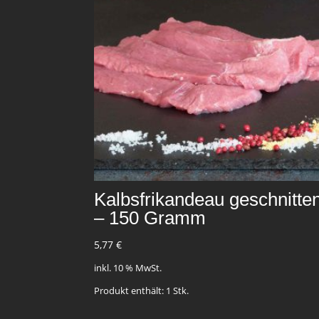
Kalbsfrikandeau geschnitte
– 150 Gramm
5,77
€
inkl. 10 % MwSt.
Produkt enthält: 1
Stk.