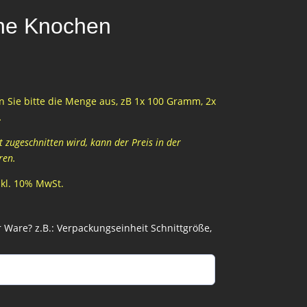
ne Knochen
 Sie bitte die Menge aus, zB 1x 100 Gramm, 2x
…
zugeschnitten wird, kann der Preis in der
ren.
inkl. 10% MwSt.
Ware? z.B.: Verpackungseinheit Schnittgröße,