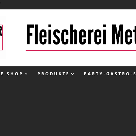
NE SHOP
PRODUKTE
PARTY-GASTRO-
inkl. 10 % MwSt.