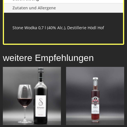
Zutaten und Allergene
Stone Wodka 0,7 l (40% Alc.), Destillerie Hödl Hof
weitere Empfehlungen