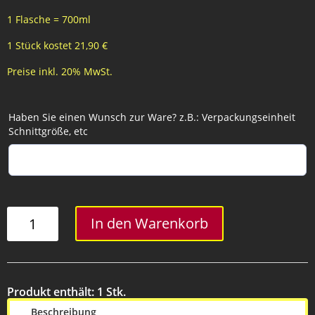
1 Flasche = 700ml
1 Stück kostet 21,90 €
Preise inkl. 20% MwSt.
Haben Sie einen Wunsch zur Ware? z.B.: Verpackungseinheit
Schnittgröße, etc
Stone
In den Warenkorb
Wodka
Menge
Produkt enthält: 1
Stk.
Beschreibung