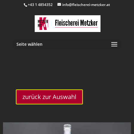
+43 1 4854352
info@fleischerei-metzker.at
Seite wählen
inkl. 20 % MwSt.
zurück zur Auswahl