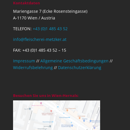
Kontaktdaten
Mariengasse 7 (Ecke Rosensteingasse)
A-1170 Wien / Austria
TELEFON:
+43 (0)1 485 43 52
info@fleischerei-metzker.at
FAX: +43 (0)1 485 43 52 – 15
Impressum
//
Allgemeine Geschäftsbedingungen
//
Widerrufsbelehrung
//
Datenschutzerklärung
Besuchen Sie uns in Wien-Hernals: