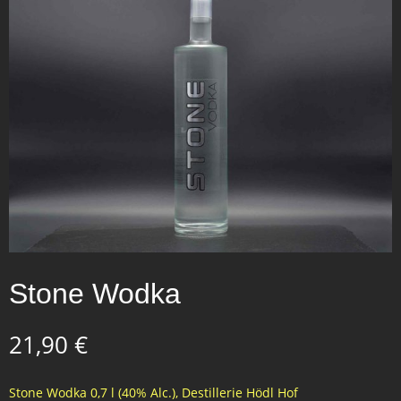
Stone Wodka
21,90
€
Stone Wodka 0,7 l (40% Alc.), Destillerie Hödl Hof