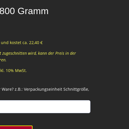
– 800 Gramm
und kostet ca. 22,40 €
zugeschnitten wird, kann der Preis in der
ren.
inkl. 10% MwSt.
Ware? z.B.: Verpackungseinheit Schnittgröße,