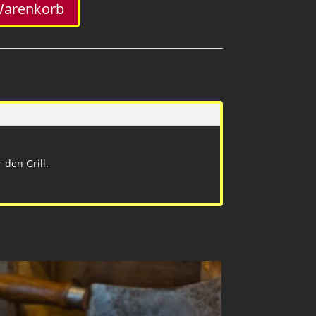
Warenkorb
 den Grill.