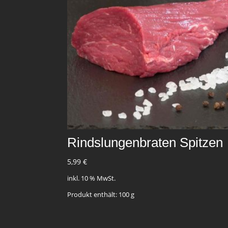
Rindslungenbraten Spitzen
5,99
€
inkl. 10 % MwSt.
Produkt enthält: 100
g