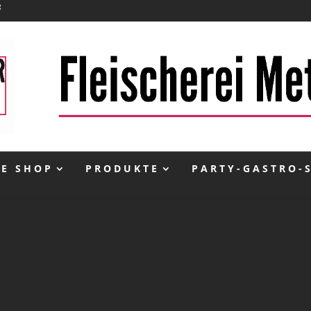
NE SHOP
PRODUKTE
PARTY-GASTRO-
inkl. 10 % MwSt.