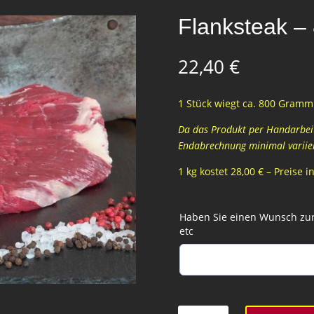
Flanksteak 
22,40
€
1 Stück wiegt ca. 800 Gramm 
Da das Produkt per Handarbeit 
Endabrechnung minimal variie
1 kg kostet 28,00 € – Preise 
Haben Sie einen Wunsch zur 
etc
Flanksteak