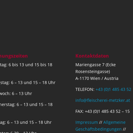
nungszeiten
Kontaktdaten
ag: 6 bis 13 und 15 bis 18
Mariengasse 7 (Ecke
Rosensteingasse)
A-1170 Wien / Austria
stag: 6 – 13 und 15 – 18 Uhr
TELEFON:
+43 (0)1 485 43 52
woch: 6 – 13 Uhr
info@fleischerei-metzker.at
erstag: 6 – 13 und 15 – 18
FAX: +43 (0)1 485 43 52 – 15
tag: 6 – 13 und 15 – 18 Uhr
Impressum
//
Allgemeine
Geschäftsbedingungen
//