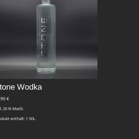
tone Wodka
,90
€
kl. 20 % MwSt.
odukt enthält: 1
Stk.