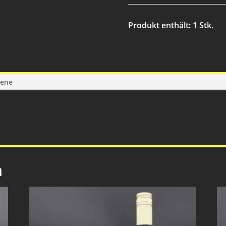
Produkt enthält: 1
Stk.
gene
n