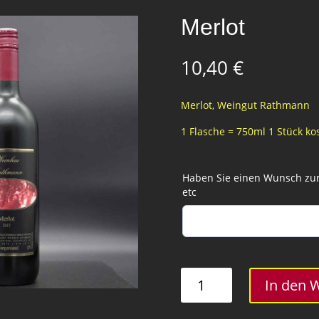
Merlot
10,40
€
Merlot, Weingut Rathmann
1 Flasche = 750ml 1 Stück kos
Haben Sie einen Wunsch zur 
etc
Merlot
In den 
Menge