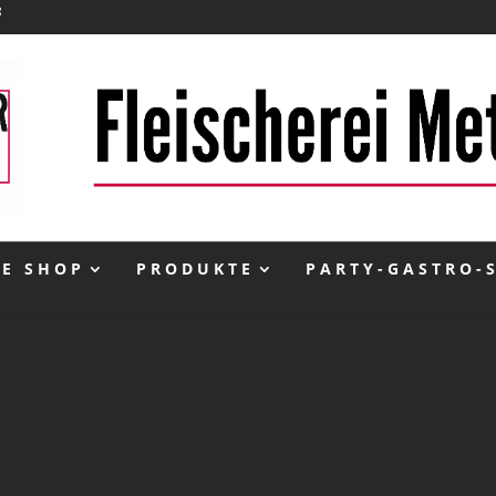
NE SHOP
PRODUKTE
PARTY-GASTRO-
inkl. 20 % MwSt.