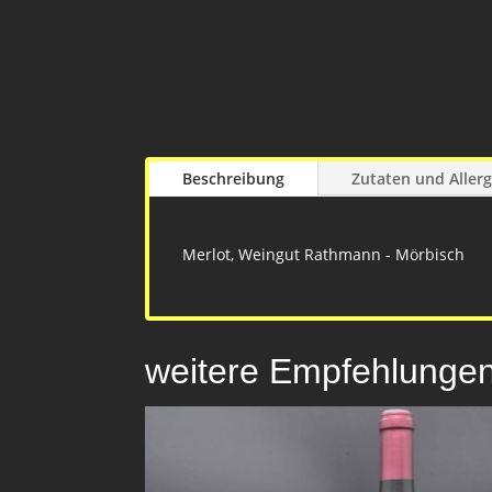
Beschreibung
Zutaten und Aller
Merlot, Weingut Rathmann - Mörbisch
weitere Empfehlunge