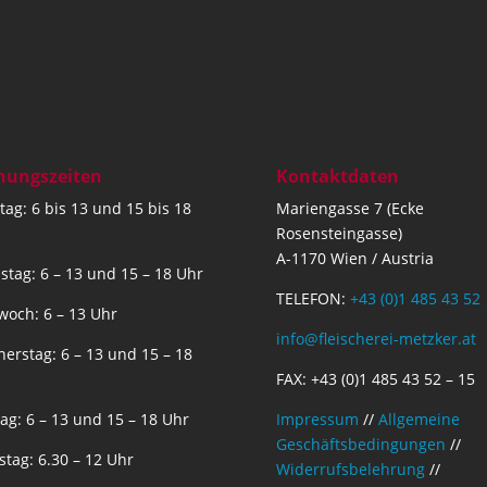
nungszeiten
Kontaktdaten
ag: 6 bis 13 und 15 bis 18
Mariengasse 7 (Ecke
Rosensteingasse)
A-1170 Wien / Austria
stag: 6 – 13 und 15 – 18 Uhr
TELEFON:
+43 (0)1 485 43 52
woch: 6 – 13 Uhr
info@fleischerei-metzker.at
erstag: 6 – 13 und 15 – 18
FAX: +43 (0)1 485 43 52 – 15
tag: 6 – 13 und 15 – 18 Uhr
Impressum
//
Allgemeine
Geschäftsbedingungen
//
tag: 6.30 – 12 Uhr
Widerrufsbelehrung
//