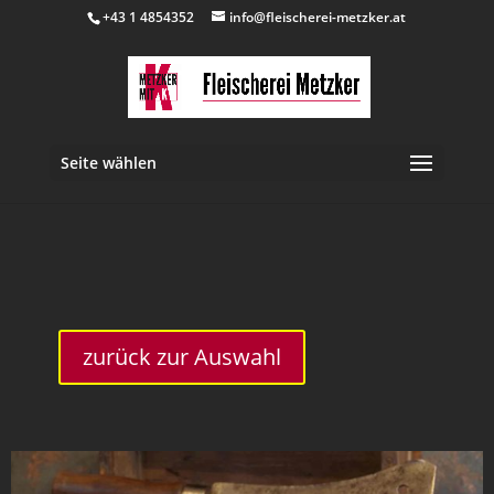
+43 1 4854352
info@fleischerei-metzker.at
Seite wählen
inkl. 10 % MwSt.
zurück zur Auswahl