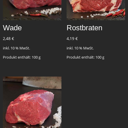
Wade
Rostbraten
2,48
€
4,19
€
inkl. 10 % MwSt.
inkl. 10 % MwSt.
Produkt enthält: 100
g
Produkt enthält: 100
g