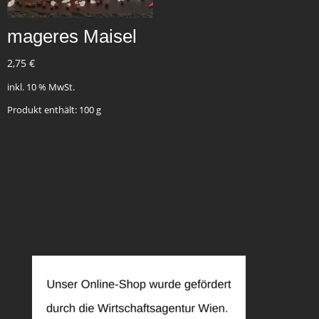
mageres Maisel
2,75
€
inkl. 10 % MwSt.
Produkt enthält: 100
g