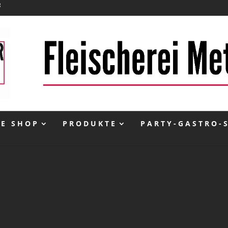
NE SHOP
PRODUKTE
PARTY-GASTRO-
inkl. 10 % MwSt.