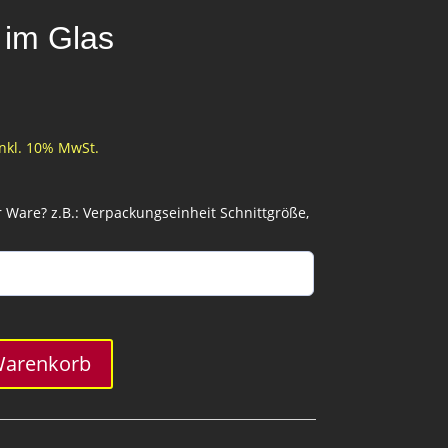
 im Glas
inkl. 10% MwSt.
Ware? z.B.: Verpackungseinheit Schnittgröße,
Warenkorb