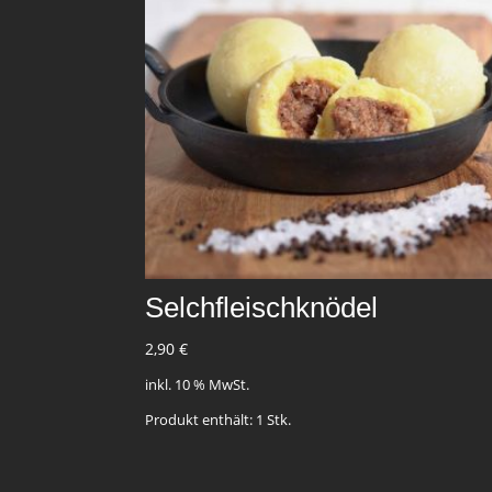
Selchfleischknödel
2,90
€
inkl. 10 % MwSt.
Produkt enthält: 1
Stk.