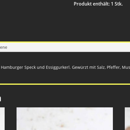
Produkt enthält: 1
Stk.
gene
t Hamburger Speck und Essiggurkerl. Gewürzt mit Salz, Pfeffer, Mu
n