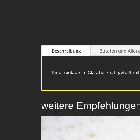
Beschreibung
Zutaten und Aller
Rindsroulade im Glas, herzhaft gefüllt mi
weitere Empfehlunge