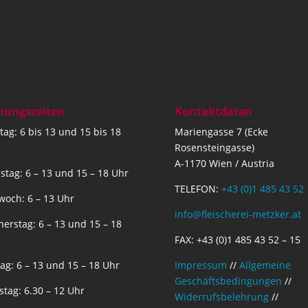
nungszeiten
Kontaktdaten
ag: 6 bis 13 und 15 bis 18
Mariengasse 7 (Ecke
Rosensteingasse)
A-1170 Wien / Austria
stag: 6 – 13 und 15 – 18 Uhr
TELEFON:
+43 (0)1 485 43 52
woch: 6 – 13 Uhr
info@fleischerei-metzker.at
erstag: 6 – 13 und 15 – 18
FAX: +43 (0)1 485 43 52 – 15
tag: 6 – 13 und 15 – 18 Uhr
Impressum
//
Allgemeine
Geschäftsbedingungen
//
tag: 6.30 – 12 Uhr
Widerrufsbelehrung
//