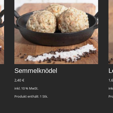
Semmelknödel
L
2,40
€
1,
inkl. 10 % MwSt.
in
Produkt enthält: 1
Stk.
Pr