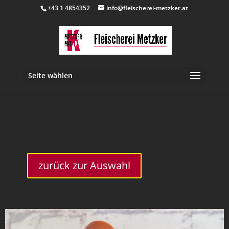
+43 1 4854352
info@fleischerei-metzker.at
Seite wählen
inkl. 10 % MwSt.
zurück zur Auswahl