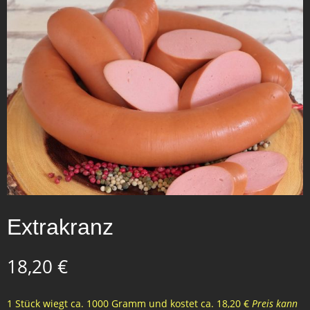
Extrakranz
18,20
€
1 Stück wiegt ca. 1000 Gramm und kostet ca. 18,20 €
Preis kann