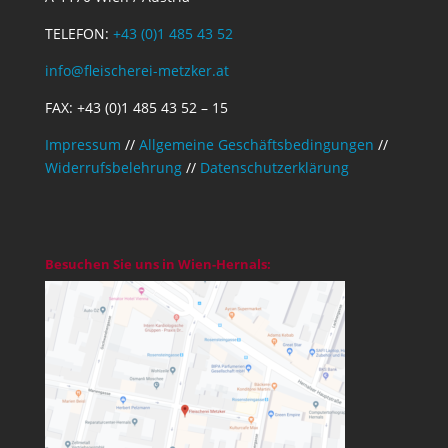
TELEFON:
+43 (0)1 485 43 52
info@fleischerei-metzker.at
FAX: +43 (0)1 485 43 52 – 15
Impressum
//
Allgemeine Geschäftsbedingungen
//
Widerrufsbelehrung
//
Datenschutzerklärung
Besuchen Sie uns in Wien-Hernals: