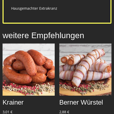
Hausgemachter Extrakranz
weitere Empfehlungen
Krainer
Berner Würstel
3,01
€
2,88
€