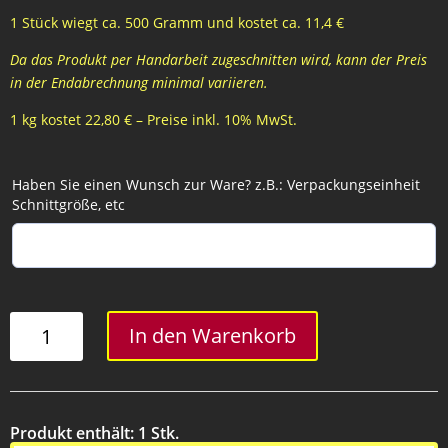
1 Stück wiegt ca. 500 Gramm und kostet ca. 11,4 €
Da das Produkt per Handarbeit zugeschnitten wird, kann der Preis
in der Endabrechnung minimal variieren.
1 kg kostet 22,80 € – Preise inkl. 10% MwSt.
Haben Sie einen Wunsch zur Ware? z.B.: Verpackungseinheit
Schnittgröße, etc
Schweinelungenbraten
In den Warenkorb
-
500
Gramm
Menge
Produkt enthält: 1
Stk.