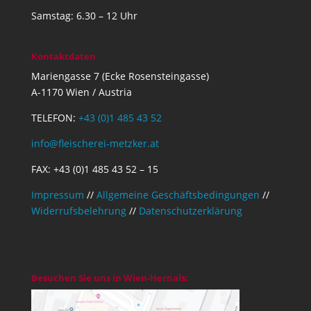
Samstag: 6.30 – 12 Uhr
Kontaktdaten
Mariengasse 7 (Ecke Rosensteingasse)
A-1170 Wien / Austria
TELEFON:
+43 (0)1 485 43 52
info@fleischerei-metzker.at
FAX: +43 (0)1 485 43 52 – 15
Impressum
//
Allgemeine Geschäftsbedingungen
//
Widerrufsbelehrung
//
Datenschutzerklärung
Besuchen Sie uns in Wien-Hernals: