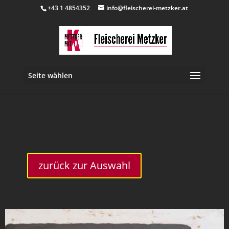
+43 1 4854352
info@fleischerei-metzker.at
Seite wählen
inkl. 10 % MwSt.
zurück zur Auswahl