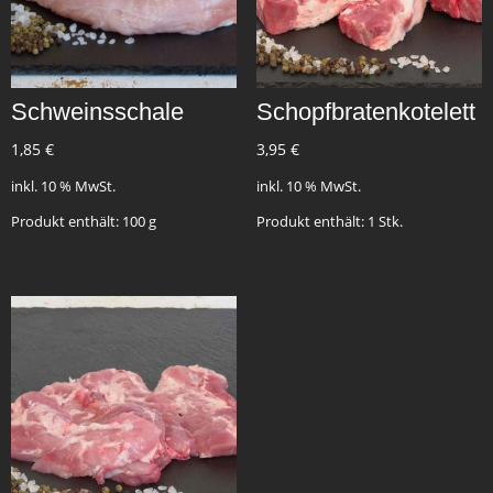
Schweinsschale
Schopfbratenkotelett
1,85
€
3,95
€
inkl. 10 % MwSt.
inkl. 10 % MwSt.
Produkt enthält: 100
g
Produkt enthält: 1
Stk.