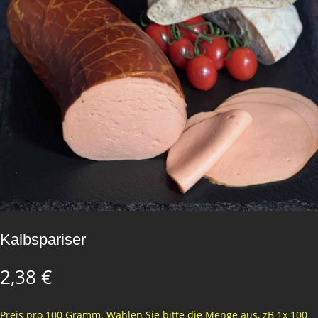
Kalbspariser
2,38
€
Preis pro 100 Gramm. Wählen Sie bitte die Menge aus, zB 1x 100