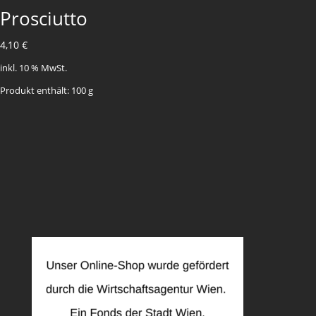
Prosciutto
4,10
€
inkl. 10 % MwSt.
Produkt enthält: 100
g