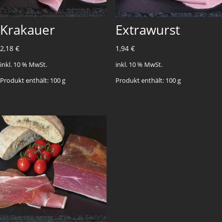
Krakauer
Extrawurst
2,18
€
1,94
€
inkl. 10 % MwSt.
inkl. 10 % MwSt.
Produkt enthält: 100
g
Produkt enthält: 100
g