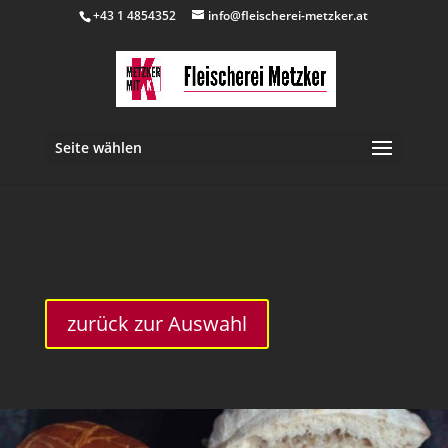
+43 1 4854352
info@fleischerei-metzker.at
Seite wählen
inkl. 10 % MwSt.
zurück zur Auswahl