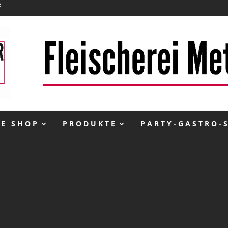
NE SHOP
PRODUKTE
PARTY-GASTRO-
inkl. 10 % MwSt.