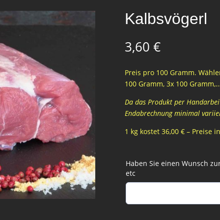
Kalbsvögerl
3,60
€
Preis pro 100 Gramm. Wählen
100 Gramm, 3x 100 Gramm,
Da das Produkt per Handarbeit 
Endabrechnung minimal variie
1 kg kostet 36,00 € – Preise 
Haben Sie einen Wunsch zur 
etc