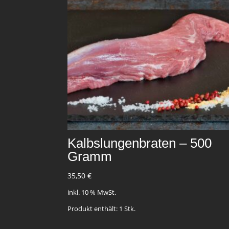
Kalbslungenbraten – 500
Gramm
35,50
€
inkl. 10 % MwSt.
Produkt enthält: 1
Stk.