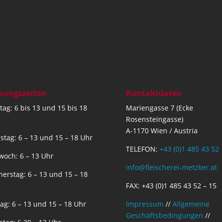
nungszeiten
Kontaktdaten
ag: 6 bis 13 und 15 bis 18
Mariengasse 7 (Ecke
Rosensteingasse)
A-1170 Wien / Austria
stag: 6 – 13 und 15 – 18 Uhr
TELEFON:
+43 (0)1 485 43 52
woch: 6 – 13 Uhr
info@fleischerei-metzker.at
erstag: 6 – 13 und 15 – 18
FAX: +43 (0)1 485 43 52 – 15
tag: 6 – 13 und 15 – 18 Uhr
Impressum
//
Allgemeine
Geschäftsbedingungen
//