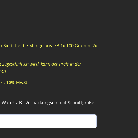
 Sie bitte die Menge aus, zB 1x 100 Gramm, 2x
…
zugeschnitten wird, kann der Preis in der
ren.
inkl. 10% MwSt.
Ware? z.B.: Verpackungseinheit Schnittgröße,