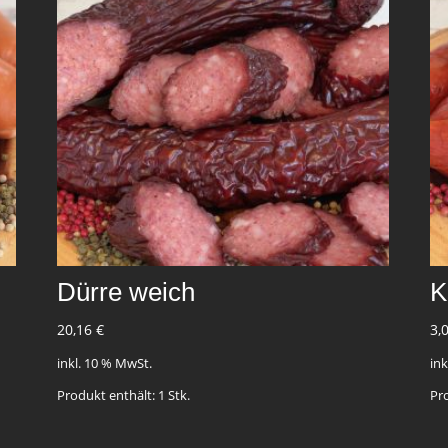
Dürre weich
K
20,16
€
3,
inkl. 10 % MwSt.
in
Produkt enthält: 1
Stk.
Pr