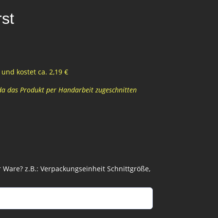
st
und kostet ca. 2,19 €
 da das Produkt per Handarbeit zugeschnitten
Ware? z.B.: Verpackungseinheit Schnittgröße,