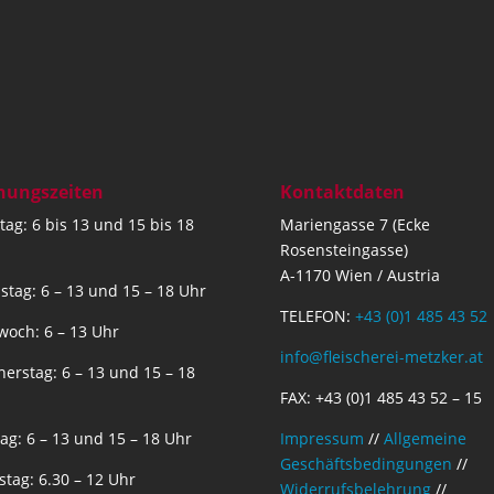
nungszeiten
Kontaktdaten
ag: 6 bis 13 und 15 bis 18
Mariengasse 7 (Ecke
Rosensteingasse)
A-1170 Wien / Austria
stag: 6 – 13 und 15 – 18 Uhr
TELEFON:
+43 (0)1 485 43 52
woch: 6 – 13 Uhr
info@fleischerei-metzker.at
erstag: 6 – 13 und 15 – 18
FAX: +43 (0)1 485 43 52 – 15
tag: 6 – 13 und 15 – 18 Uhr
Impressum
//
Allgemeine
Geschäftsbedingungen
//
tag: 6.30 – 12 Uhr
Widerrufsbelehrung
//