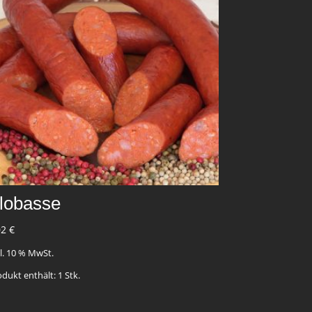
lobasse
02
€
kl. 10 % MwSt.
odukt enthält: 1
Stk.