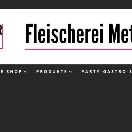
NE SHOP
PRODUKTE
PARTY-GASTRO-
inkl. 10 % MwSt.