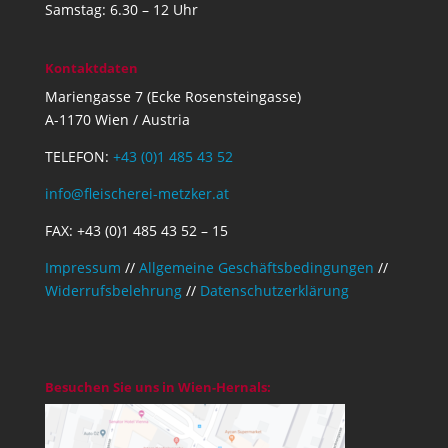
Samstag: 6.30 – 12 Uhr
Kontaktdaten
Mariengasse 7 (Ecke Rosensteingasse)
A-1170 Wien / Austria
TELEFON:
+43 (0)1 485 43 52
info@fleischerei-metzker.at
FAX: +43 (0)1 485 43 52 – 15
Impressum
//
Allgemeine Geschäftsbedingungen
//
Widerrufsbelehrung
//
Datenschutzerklärung
Besuchen Sie uns in Wien-Hernals: