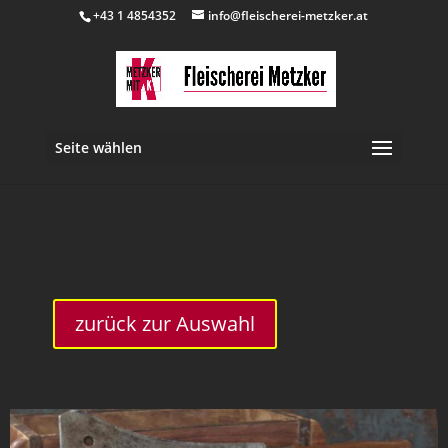
+43 1 4854352
info@fleischerei-metzker.at
Seite wählen
inkl. 10 % MwSt.
zurück zur Auswahl