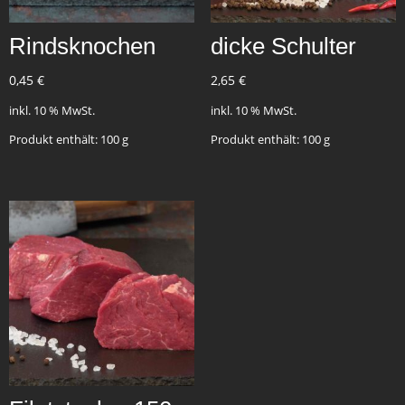
Rindsknochen
dicke Schulter
0,45
€
2,65
€
inkl. 10 % MwSt.
inkl. 10 % MwSt.
Produkt enthält: 100
g
Produkt enthält: 100
g