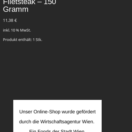
Filetsteak – 150
Gramm
11,38
€
inkl. 10 % MwSt.
Produkt enthält: 1
Stk.