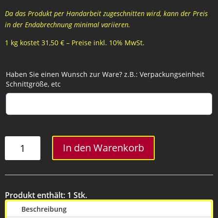
Da das Produkt per Handarbeit zugeschnitten wird, kann der Preis
in der Endabrechnung minimal variieren.
1 kg kostet 31,50 € – Preise inkl. 10% MwSt.
Haben Sie einen Wunsch zur Ware? z.B.: Verpackungseinheit
Schnittgröße, etc
Rindsschnitzel
In den Warenkorb
-
200
Gramm
Menge
Produkt enthält: 1
Stk.
Beschreibung