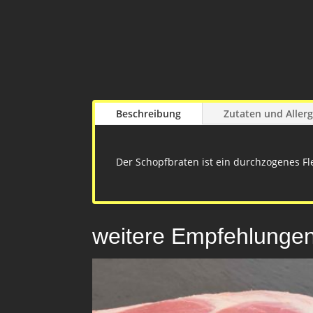
Beschreibung
Zutaten und Aller
Der Schopfbraten ist ein durchzogenes Fle
weitere Empfehlunge