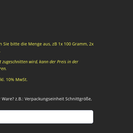
 Sie bitte die Menge aus, zB 1x 100 Gramm, 2x
…
zugeschnitten wird, kann der Preis in der
ren.
inkl. 10% MwSt.
Ware? z.B.: Verpackungseinheit Schnittgröße,