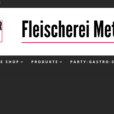
NE SHOP
PRODUKTE
PARTY-GASTRO-
inkl. 10 % MwSt.