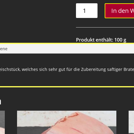
Schopfbraten
In den 
Menge
Produkt enthält: 100
g
gene
ischstück, welches sich sehr gut für die Zubereitung saftiger Brate
n