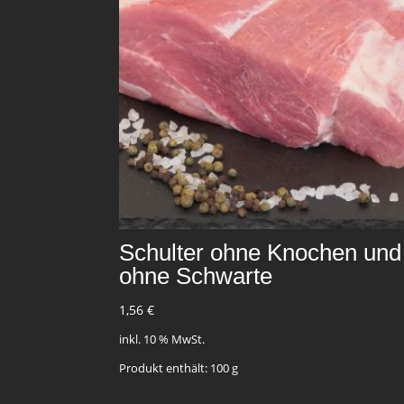
Schulter ohne Knochen und
ohne Schwarte
1,56
€
inkl. 10 % MwSt.
Produkt enthält: 100
g