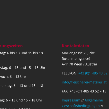
nungszeiten
Kontaktdaten
ag: 6 bis 13 und 15 bis 18
Mariengasse 7 (Ecke
Rosensteingasse)
A-1170 Wien / Austria
stag: 6 – 13 und 15 – 18 Uhr
TELEFON:
+43 (0)1 485 43 52
woch: 6 – 13 Uhr
info@fleischerei-metzker.at
erstag: 6 – 13 und 15 – 18
FAX: +43 (0)1 485 43 52 – 15
tag: 6 – 13 und 15 – 18 Uhr
Impressum
//
Allgemeine
Geschäftsbedingungen
//