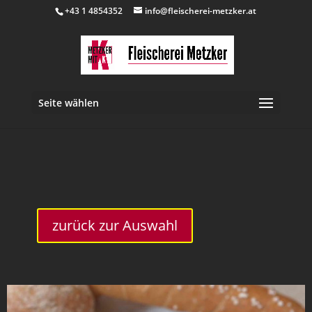
+43 1 4854352
info@fleischerei-metzker.at
Seite wählen
inkl. 10 % MwSt.
zurück zur Auswahl