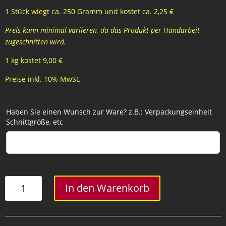
1 Stück wiegt ca. 250 Gramm und kostet ca. 2,25 €
Preis kann minimal variieren, da das Produkt per Handarbeit
zugeschnitten wird.
1 kg kostet 9,00 €
Preise inkl. 10% MwSt.
Haben Sie einen Wunsch zur Ware? z.B.: Verpackungseinheit
Schnittgröße, etc
Schweineschmalz
In den Warenkorb
kleiner
Becher
Menge