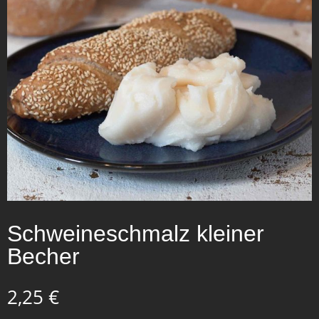
Schweineschmalz kleiner
Becher
2,25
€