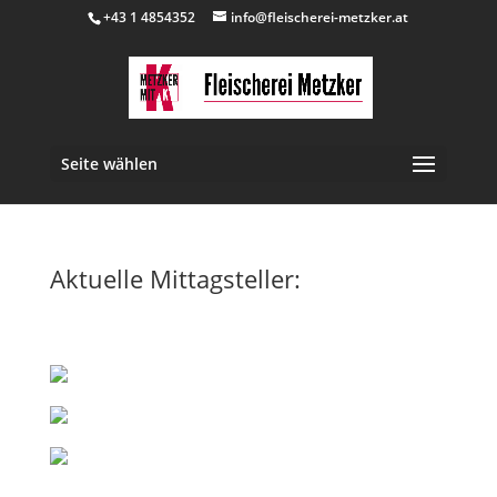
+43 1 4854352
info@fleischerei-metzker.at
Seite wählen
Aktuelle Mittagsteller: